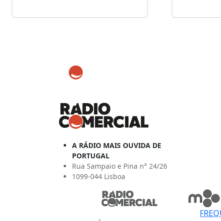
A RÁDIO MAIS OUVIDA DE
PORTUGAL
Rua Sampaio e Pina n° 24/26
1099-044 Lisboa
FREQ