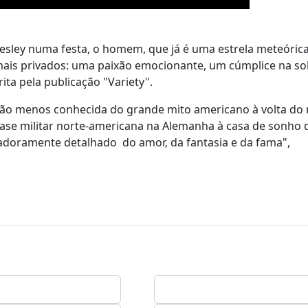
resley numa festa, o homem, que já é uma estrela meteórica
is privados: uma paixão emocionante, um cúmplice na so
rita pela publicação "Variety".
versão menos conhecida do grande mito americano à volta d
 base militar norte-americana na Alemanha à casa de sonho 
adoramente detalhado do amor, da fantasia e da fama",