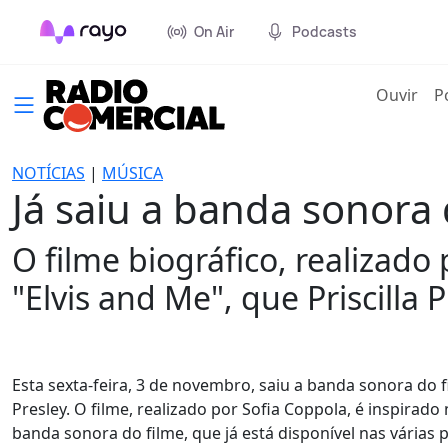
On Air
Podcasts
(cur
Ouvir
P
NOTÍCIAS
|
MÚSICA
Já saiu a banda sonora d
O filme biográfico, realizado
"Elvis and Me", que Priscilla 
Esta sexta-feira, 3 de novembro, saiu a banda sonora do film
Presley. O filme, realizado por Sofia Coppola, é inspirado
banda sonora do filme, que já está disponível nas várias 