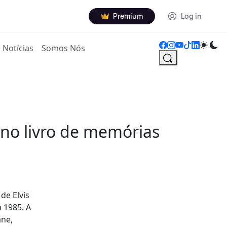
Premium
Log in
Notícias
Somos Nós
o no livro de memórias
 de Elvis
m 1985. A
ane,