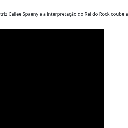
triz Cailee Spaeny e a interpretação do Rei do Rock coube a
o.