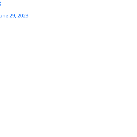
X
June 29, 2023