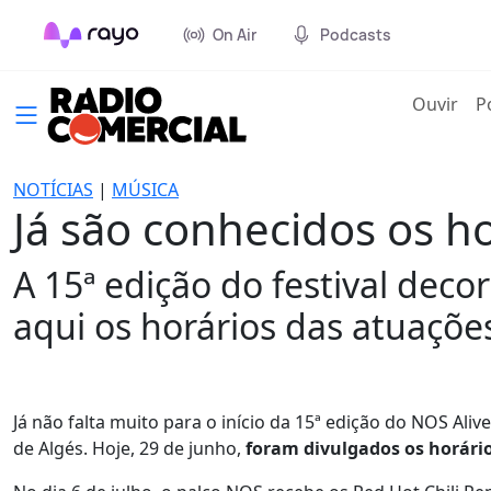
On Air
Podcasts
(cur
Ouvir
P
NOTÍCIAS
|
MÚSICA
Já são conhecidos os h
A 15ª edição do festival deco
aqui os horários das atuações
Já não falta muito para o início da 15ª edição do NOS Alive
de Algés. Hoje, 29 de junho,
foram divulgados os horário