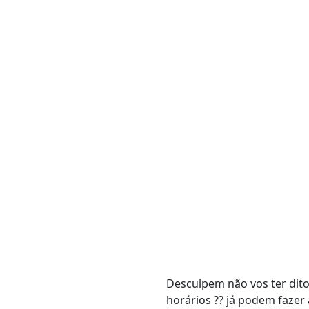
Desculpem não vos ter dito
horários ?? já podem fazer a