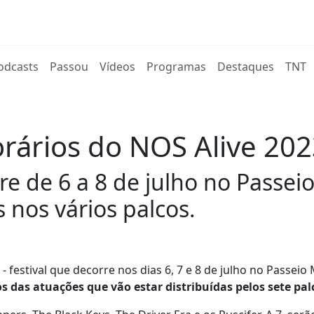
rent)
odcasts
Passou
Vídeos
Programas
Destaques
TNT
orários do NOS Alive 20
rre de 6 a 8 de julho no Passei
 nos vários palcos.
 - festival que decorre nos dias 6, 7 e 8 de julho no Passeio
s das atuações que vão estar distribuídas pelos sete pal