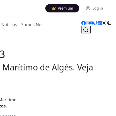
Premium
Log in
Notícias
Somos Nós
23
o Marítimo de Algés. Veja
 Marítimo
cos
.