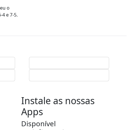
deu o
-4 e 7-5.
Instale as nossas
Apps
Disponível