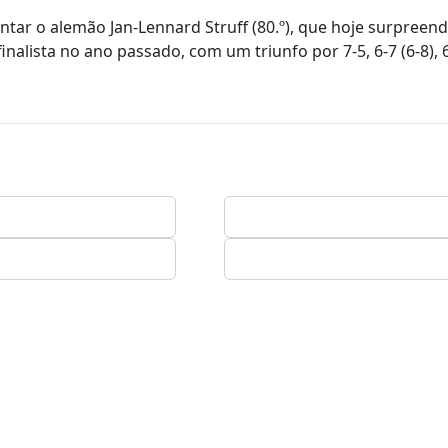
ntar o alemão Jan-Lennard Struff (80.º), que hoje surpreen
alista no ano passado, com um triunfo por 7-5, 6-7 (6-8), 6