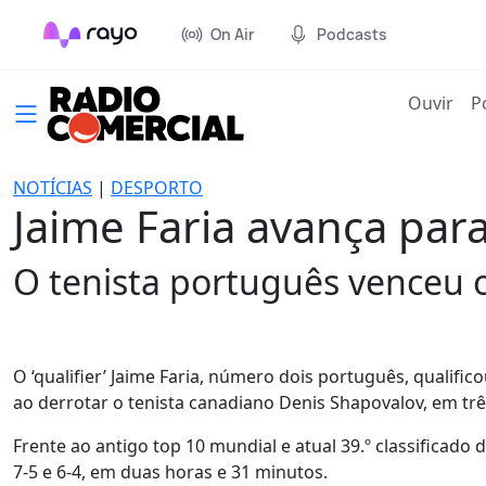
On Air
Podcasts
(cur
Ouvir
P
NOTÍCIAS
|
DESPORTO
Jaime Faria avança par
O tenista português venceu o
O ‘qualifier’ Jaime Faria, número dois português, qualifi
ao derrotar o tenista canadiano Denis Shapovalov, em trê
Frente ao antigo top 10 mundial e atual 39.º classificado 
7-5 e 6-4, em duas horas e 31 minutos.