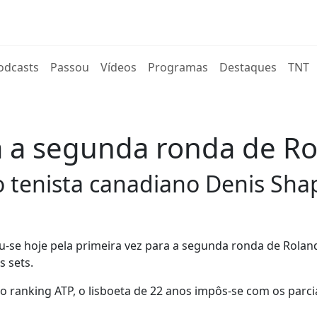
rent)
odcasts
Passou
Vídeos
Programas
Destaques
TNT
a a segunda ronda de R
 tenista canadiano Denis Shap
cou-se hoje pela primeira vez para a segunda ronda de Rolan
s sets.
do ranking ATP, o lisboeta de 22 anos impôs-se com os parcia