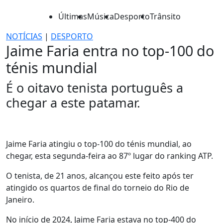
Últimas
Música
Desporto
Trânsito
NOTÍCIAS
|
DESPORTO
Jaime Faria entra no top-100 do
ténis mundial
É o oitavo tenista português a
chegar a este patamar.
Jaime Faria atingiu o top-100 do ténis mundial, ao
chegar, esta segunda-feira ao 87º lugar do ranking ATP.
O tenista, de 21 anos, alcançou este feito após ter
atingido os quartos de final do torneio do Rio de
Janeiro.
No início de 2024, Jaime Faria estava no top-400 do