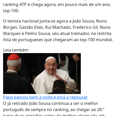
ranking ATP e chega agora, em pouco mais de um ano,
top-100.
O tenista nacional junta-se agora a João Sousa, Nuno
Borges, Gastão Elias, Rui Machado, Frederico Gil, Nuno
Marques e Pedro Sousa, seu atual treinador, na restrita
lista de portugueses que chegaram ao top-100 mundial.
Leia também
Papa passou bem a noite e está a repousar
O já retirado João Sousa continua a ser o melhor
português de sempre no ranking, ao chegar ao 28.º
lugar, duas posições acima da melhor alcançada até