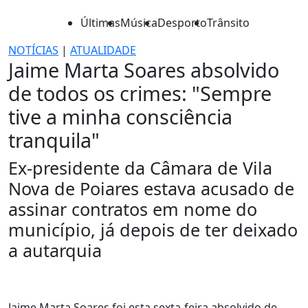
Últimas
Música
Desporto
Trânsito
NOTÍCIAS
|
ATUALIDADE
Jaime Marta Soares absolvido
de todos os crimes: "Sempre
tive a minha consciência
tranquila"
Ex-presidente da Câmara de Vila
Nova de Poiares estava acusado de
assinar contratos em nome do
município, já depois de ter deixado
a autarquia
Jaime Marta Soares foi esta sexta-feira absolvido de