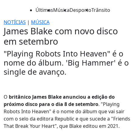
Últimas
Música
Desporto
Trânsito
NOTÍCIAS
|
MÚSICA
James Blake com novo disco
em setembro
"Playing Robots Into Heaven" é o
nome do álbum. 'Big Hammer' é o
single de avanço.
O
britânico James Blake anunciou a edição do
próximo disco para o dia 8 de setembro
. "Playing
Robots Into Heaven" é o nome do álbum que vai sair
com o selo da editora Republic e que sucede a "Friends
That Break Your Heart", que Blake editou em 2021.