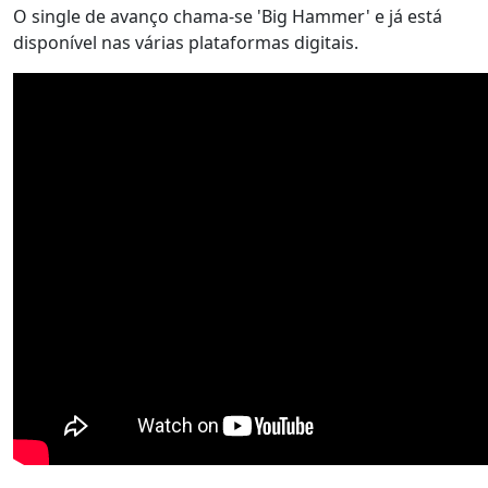
O single de avanço chama-se 'Big Hammer' e já está
disponível nas várias plataformas digitais.