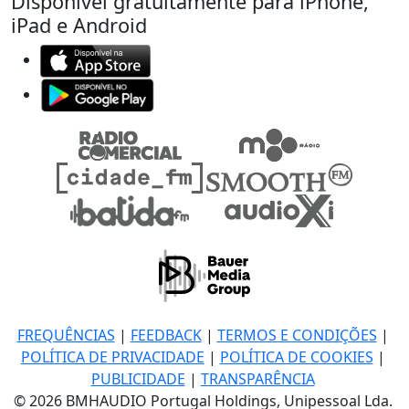
Disponível gratuitamente para iPhone,
iPad e Android
FREQUÊNCIAS
|
FEEDBACK
|
TERMOS E CONDIÇÕES
|
POLÍTICA DE PRIVACIDADE
|
POLÍTICA DE COOKIES
|
PUBLICIDADE
|
TRANSPARÊNCIA
© 2026 BMHAUDIO Portugal Holdings, Unipessoal Lda.