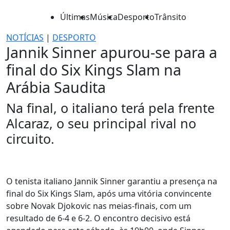
Últimas
Música
Desporto
Trânsito
NOTÍCIAS
|
DESPORTO
Jannik Sinner apurou-se para a
final do Six Kings Slam na
Arábia Saudita
Na final, o italiano terá pela frente
Alcaraz, o seu principal rival no
circuito.
O tenista italiano Jannik Sinner garantiu a presença na
final do Six Kings Slam, após uma vitória convincente
sobre Novak Djokovic nas meias-finais, com um
resultado de 6-4 e 6-2. O encontro decisivo está