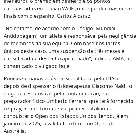
lhe retirou o prémio em dinheiro e os pontos
conquistados em Indian Wells, onde perdeu nas meias-
finais com o espanhol Carlos Alcaraz.
“No entanto, de acordo com o Código [Mundial
Antidopagem], um atleta é responsável pela negligência
de membros da sua equipa. Com base nos factos
únicos deste caso, uma suspensão de três meses é
considerado o desfecho apropriado”, indica a AMA, no
comunicado divulgado hoje.
Poucas semanas após ter sido ilibado pela ITIA, e
depois de dispensar o fisioterapeuta Giacomo Naldi, o
alegado responsável pela contaminação, e o
preparador físico Umberto Ferrara, que terá fornecido
o spray, Sinner tornou-se o primeiro italiano a
conquistar o Open dos Estados Unidos, tendo, já em
janeiro de 2025, revalidado o título no Open da
Austrália.