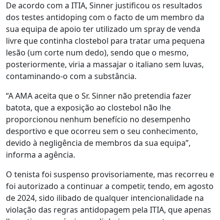
De acordo com a ITIA, Sinner justificou os resultados
dos testes antidoping com o facto de um membro da
sua equipa de apoio ter utilizado um spray de venda
livre que continha clostebol para tratar uma pequena
lesão (um corte num dedo), sendo que o mesmo,
posteriormente, viria a massajar o italiano sem luvas,
contaminando-o com a substância.
“A AMA aceita que o Sr. Sinner não pretendia fazer
batota, que a exposição ao clostebol não lhe
proporcionou nenhum benefício no desempenho
desportivo e que ocorreu sem o seu conhecimento,
devido à negligência de membros da sua equipa”,
informa a agência.
O tenista foi suspenso provisoriamente, mas recorreu e
foi autorizado a continuar a competir, tendo, em agosto
de 2024, sido ilibado de qualquer intencionalidade na
violação das regras antidopagem pela ITIA, que apenas