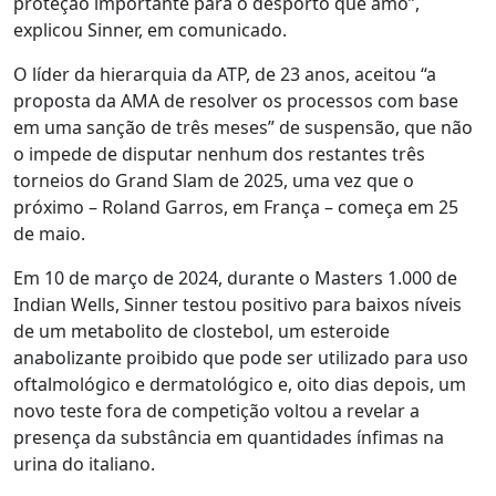
proteção importante para o desporto que amo”,
explicou Sinner, em comunicado.
O líder da hierarquia da ATP, de 23 anos, aceitou “a
proposta da AMA de resolver os processos com base
em uma sanção de três meses” de suspensão, que não
o impede de disputar nenhum dos restantes três
torneios do Grand Slam de 2025, uma vez que o
próximo – Roland Garros, em França – começa em 25
de maio.
Em 10 de março de 2024, durante o Masters 1.000 de
Indian Wells, Sinner testou positivo para baixos níveis
de um metabolito de clostebol, um esteroide
anabolizante proibido que pode ser utilizado para uso
oftalmológico e dermatológico e, oito dias depois, um
novo teste fora de competição voltou a revelar a
presença da substância em quantidades ínfimas na
urina do italiano.