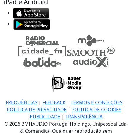
iPad e Android
FREQUÊNCIAS
|
FEEDBACK
|
TERMOS E CONDIÇÕES
|
POLÍTICA DE PRIVACIDADE
|
POLÍTICA DE COOKIES
|
PUBLICIDADE
|
TRANSPARÊNCIA
© 2026 BMHAUDIO Portugal Holdings, Unipessoal Lda.
& Comandita, Qualquer reprodução sem