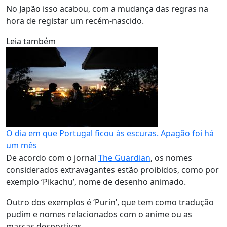
No Japão isso acabou, com a mudança das regras na
hora de registar um recém-nascido.
Leia também
O dia em que Portugal ficou às escuras. Apagão foi há
um mês
De acordo com o jornal
The Guardian
, os nomes
considerados extravagantes estão proibidos, como por
exemplo ‘Pikachu’, nome de desenho animado.
Outro dos exemplos é ‘Purin’, que tem como tradução
pudim e nomes relacionados com o anime ou as
marcas desportivas.