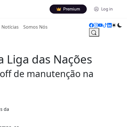
Premium
Log in
Notícias
Somos Nós
da Liga das Nações
y-off de manutenção na
as da