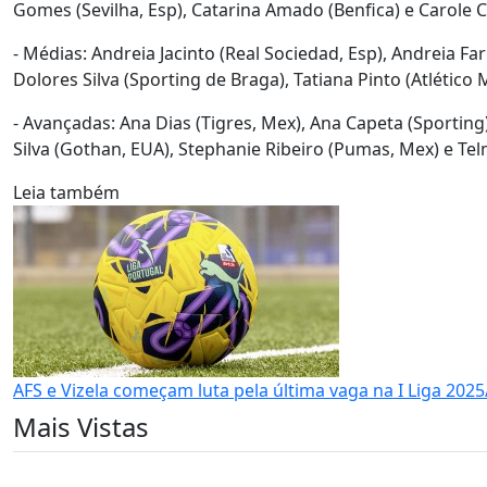
Gomes (Sevilha, Esp), Catarina Amado (Benfica) e Carole C
- Médias: Andreia Jacinto (Real Sociedad, Esp), Andreia Far
Dolores Silva (Sporting de Braga), Tatiana Pinto (Atlético
- Avançadas: Ana Dias (Tigres, Mex), Ana Capeta (Sporting)
Silva (Gothan, EUA), Stephanie Ribeiro (Pumas, Mex) e Te
Leia também
AFS e Vizela começam luta pela última vaga na I Liga 202
Mais Vistas