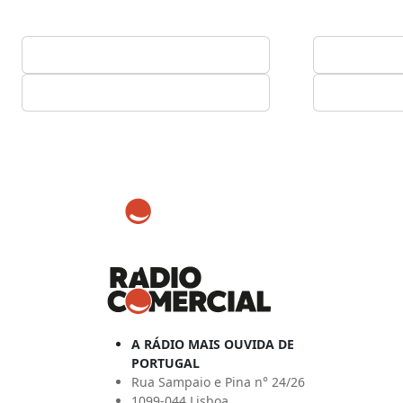
A RÁDIO MAIS OUVIDA DE
PORTUGAL
Rua Sampaio e Pina n° 24/26
1099-044 Lisboa