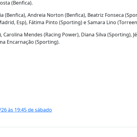
osta (Benfica).
ia (Benfica), Andreia Norton (Benfica), Beatriz Fonseca (Spor
 Madrid, Esp), Fátima Pinto (Sporting) e Samara Lino (Torreen
, Carolina Mendes (Racing Power), Diana Silva (Sporting), Jé
lma Encarnação (Sporting).
5/26 às 19:45 de sábado