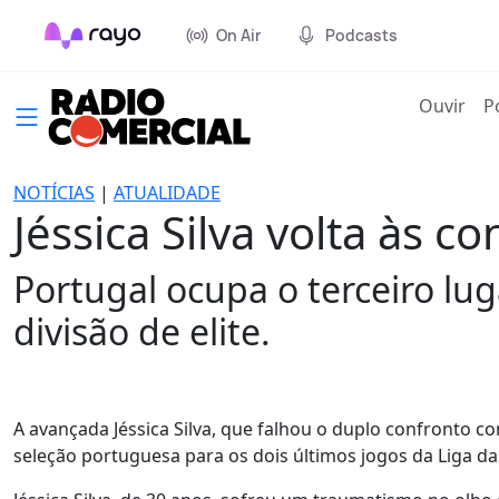
On Air
Podcasts
(cur
Ouvir
P
NOTÍCIAS
|
ATUALIDADE
Jéssica Silva volta às 
Portugal ocupa o terceiro lu
divisão de elite.
A avançada Jéssica Silva, que falhou o duplo confronto c
seleção portuguesa para os dois últimos jogos da Liga da