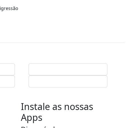
digressão
Instale as nossas
Apps