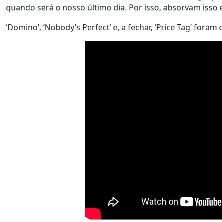
quando será o nosso último dia. Por isso, absorvam iss
‘Domino’, ‘Nobody’s Perfect’ e, a fechar, ‘Price Tag’ for