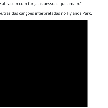
o e abracem com força as pessoas que amam.”
am outras das canções interpretadas no Hylands Park.