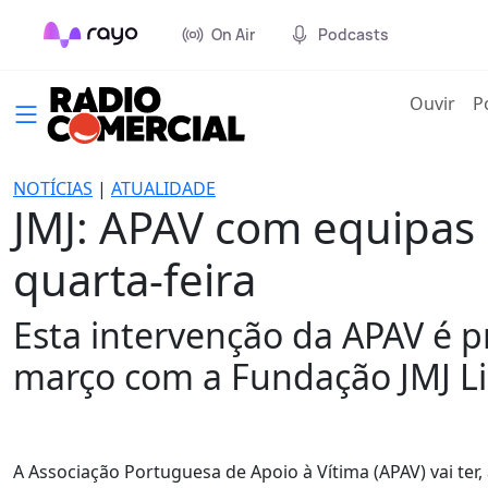
On Air
Podcasts
(cur
Ouvir
P
NOTÍCIAS
|
ATUALIDADE
JMJ: APAV com equipas 
quarta-feira
Esta intervenção da APAV é 
março com a Fundação JMJ Li
A Associação Portuguesa de Apoio à Vítima (APAV) vai ter,