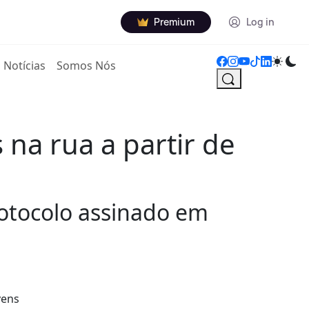
Premium
Log in
Notícias
Somos Nós
na rua a partir de
otocolo assinado em
vens