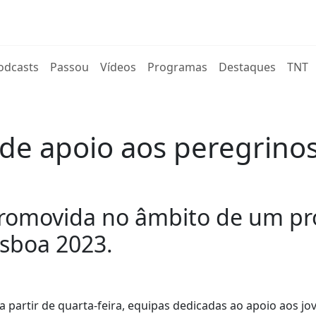
rent)
odcasts
Passou
Vídeos
Programas
Destaques
TNT
de apoio aos peregrinos 
promovida no âmbito de um pr
sboa 2023.
 a partir de quarta-feira, equipas dedicadas ao apoio aos jo