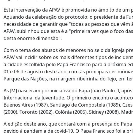
Esta intervenção da APAV é promovida no âmbito de um 
Aquando da celebração do protocolo, o presidente da Fun
necessidade de garantir que "todas as pessoas que vêm à
APAV, sublinhou que esta é a "primeira vez que o foco d
desta enorme dimensão".
Com o tema dos abusos de menores no seio da Igreja pre
APAV vai incidir sobre os mais diferentes tipos de inciden
a cidade escolhida pelo Papa Francisco para a próxima ed
01 e 06 de agosto deste ano, com as principais cerimónia
Parque das Nações, na margem ribeirinha do Tejo, em ter
As JMJ nasceram por iniciativa do Papa João Paulo II, a
Internacional da Juventude. O primeiro encontro acontec
Buenos Aires (1987), Santiago de Compostela (1989), Czes
(2000), Toronto (2002), Colónia (2005), Sidney (2008), Madr
A edição deste ano, que contará com a presença do Papa F
devido à pandemia de covid-19. O Papa Francisco foi a pri