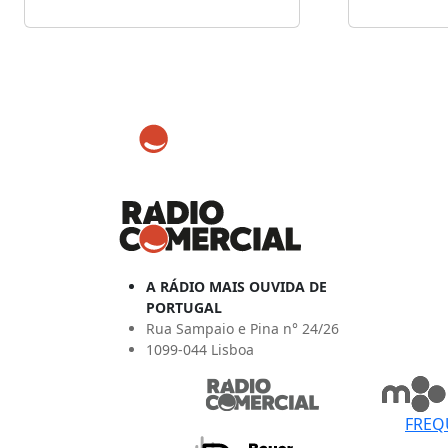
A RÁDIO MAIS OUVIDA DE
PORTUGAL
Rua Sampaio e Pina n° 24/26
1099-044 Lisboa
FREQ