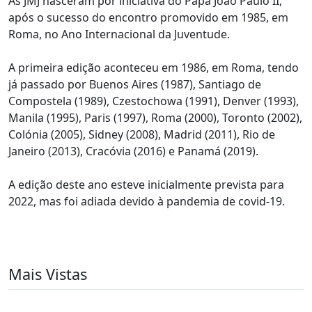
As JMJ nasceram por iniciativa do Papa João Paulo II,
após o sucesso do encontro promovido em 1985, em
Roma, no Ano Internacional da Juventude.
A primeira edição aconteceu em 1986, em Roma, tendo
já passado por Buenos Aires (1987), Santiago de
Compostela (1989), Czestochowa (1991), Denver (1993),
Manila (1995), Paris (1997), Roma (2000), Toronto (2002),
Colónia (2005), Sidney (2008), Madrid (2011), Rio de
Janeiro (2013), Cracóvia (2016) e Panamá (2019).
A edição deste ano esteve inicialmente prevista para
2022, mas foi adiada devido à pandemia de covid-19.
Mais Vistas