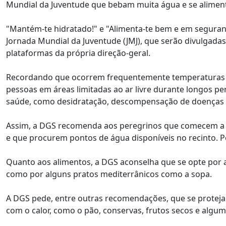
Mundial da Juventude que bebam muita água e se alime
"Mantém-te hidratado!" e "Alimenta-te bem e em segura
Jornada Mundial da Juventude (JMJ), que serão divulgadas
plataformas da própria direção-geral.
Recordando que ocorrem frequentemente temperaturas m
pessoas em áreas limitadas ao ar livre durante longos pe
saúde, como desidratação, descompensação de doenças c
Assim, a DGS recomenda aos peregrinos que comecem a 
e que procurem pontos de água disponíveis no recinto. Pe
Quanto aos alimentos, a DGS aconselha que se opte por a
como por alguns pratos mediterrânicos como a sopa.
A DGS pede, entre outras recomendações, que se proteja
com o calor, como o pão, conservas, frutos secos e algum