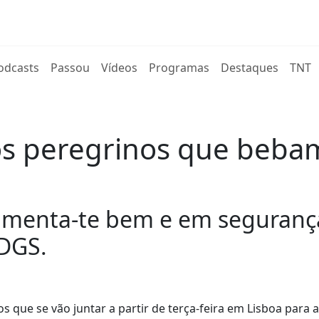
rent)
odcasts
Passou
Vídeos
Programas
Destaques
TNT
s peregrinos que bebam
limenta-te bem e em seguranç
DGS.
que se vão juntar a partir de terça-feira em Lisboa para 