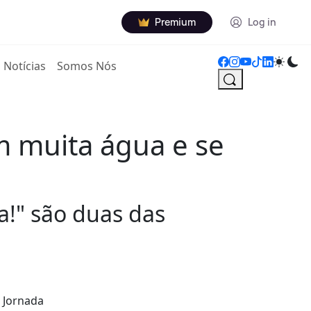
Premium
Log in
Notícias
Somos Nós
 muita água e se
a!" são duas das
a Jornada