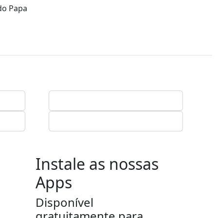
 do Papa
Instale as nossas
Apps
Disponível
gratuitamente para