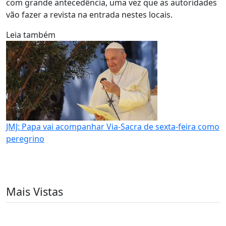
com grande antecedência, uma vez que as autoridades
vão fazer a revista na entrada nestes locais.
Leia também
JMJ: Papa vai acompanhar Via-Sacra de sexta-feira como
peregrino
Mais Vistas