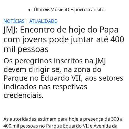
Últimas
Música
Desporto
Trânsito
NOTÍCIAS
|
ATUALIDADE
JMJ: Encontro de hoje do Papa
com jovens pode juntar até 400
mil pessoas
Os peregrinos inscritos na JMJ
devem dirigir-se, na zona do
Parque no Eduardo VII, aos setores
indicados nas respetivas
credenciais.
As autoridades estimam para hoje a presença de 300 a
400 mil pessoas no Parque Eduardo VII e Avenida da