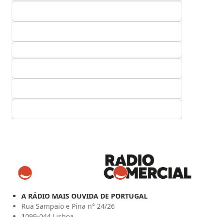
A RÁDIO MAIS OUVIDA DE PORTUGAL
Rua Sampaio e Pina n° 24/26
1099-044 Lisboa