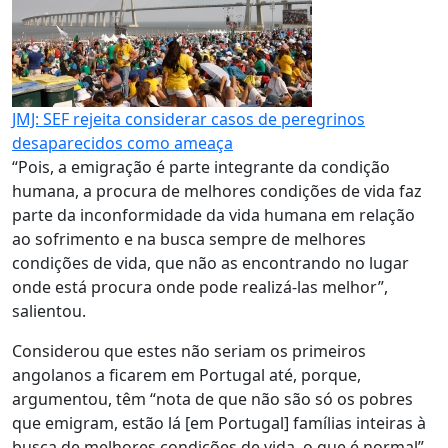
JMJ: SEF rejeita considerar casos de peregrinos
desaparecidos como ameaça
“Pois, a emigração é parte integrante da condição
humana, a procura de melhores condições de vida faz
parte da inconformidade da vida humana em relação
ao sofrimento e na busca sempre de melhores
condições de vida, que não as encontrando no lugar
onde está procura onde pode realizá-las melhor”,
salientou.
Considerou que estes não seriam os primeiros
angolanos a ficarem em Portugal até, porque,
argumentou, têm “nota de que não são só os pobres
que emigram, estão lá [em Portugal] famílias inteiras à
busca de melhores condições de vida, o que é normal”.