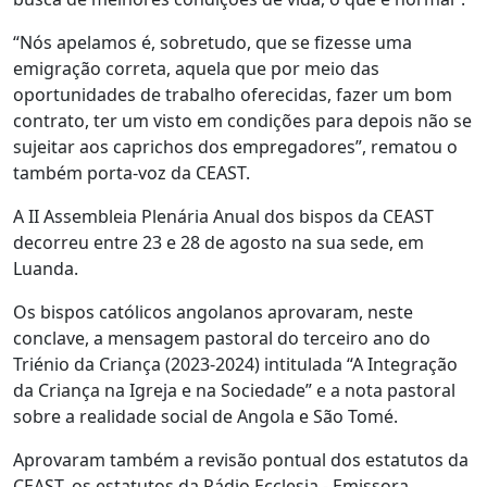
“Nós apelamos é, sobretudo, que se fizesse uma
emigração correta, aquela que por meio das
oportunidades de trabalho oferecidas, fazer um bom
contrato, ter um visto em condições para depois não se
sujeitar aos caprichos dos empregadores”, rematou o
também porta-voz da CEAST.
A II Assembleia Plenária Anual dos bispos da CEAST
decorreu entre 23 e 28 de agosto na sua sede, em
Luanda.
Os bispos católicos angolanos aprovaram, neste
conclave, a mensagem pastoral do terceiro ano do
Triénio da Criança (2023-2024) intitulada “A Integração
da Criança na Igreja e na Sociedade” e a nota pastoral
sobre a realidade social de Angola e São Tomé.
Aprovaram também a revisão pontual dos estatutos da
CEAST, os estatutos da Rádio Ecclesia - Emissora