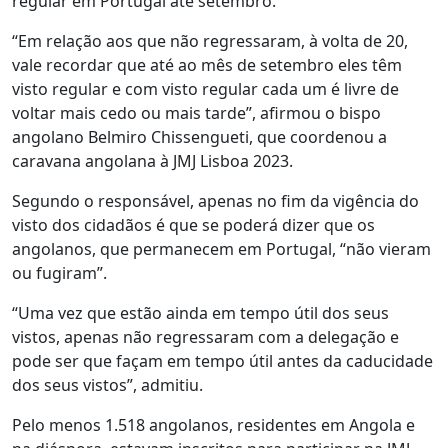
regular em Portugal até setembro.
“Em relação aos que não regressaram, à volta de 20,
vale recordar que até ao mês de setembro eles têm
visto regular e com visto regular cada um é livre de
voltar mais cedo ou mais tarde”, afirmou o bispo
angolano Belmiro Chissengueti, que coordenou a
caravana angolana à JMJ Lisboa 2023.
Segundo o responsável, apenas no fim da vigência do
visto dos cidadãos é que se poderá dizer que os
angolanos, que permanecem em Portugal, “não vieram
ou fugiram”.
“Uma vez que estão ainda em tempo útil dos seus
vistos, apenas não regressaram com a delegação e
pode ser que façam em tempo útil antes da caducidade
dos seus vistos”, admitiu.
Pelo menos 1.518 angolanos, residentes em Angola e