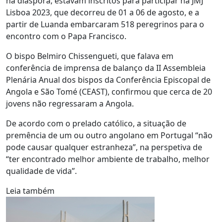
na diáspora, estavam inscritos para participar na JMJ
Lisboa 2023, que decorreu de 01 a 06 de agosto, e a
partir de Luanda embarcaram 518 peregrinos para o
encontro com o Papa Francisco.
O bispo Belmiro Chissengueti, que falava em
conferência de imprensa de balanço da II Assembleia
Plenária Anual dos bispos da Conferência Episcopal de
Angola e São Tomé (CEAST), confirmou que cerca de 20
jovens não regressaram a Angola.
De acordo com o prelado católico, a situação de
premência de um ou outro angolano em Portugal “não
pode causar qualquer estranheza”, na perspetiva de
“ter encontrado melhor ambiente de trabalho, melhor
qualidade de vida”.
Leia também