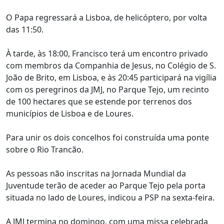
O Papa regressará a Lisboa, de helicóptero, por volta
das 11:50.
À tarde, às 18:00, Francisco terá um encontro privado
com membros da Companhia de Jesus, no Colégio de S.
João de Brito, em Lisboa, e às 20:45 participará na vigília
com os peregrinos da JMJ, no Parque Tejo, um recinto
de 100 hectares que se estende por terrenos dos
municípios de Lisboa e de Loures.
Para unir os dois concelhos foi construída uma ponte
sobre o Rio Trancão.
As pessoas não inscritas na Jornada Mundial da
Juventude terão de aceder ao Parque Tejo pela porta
situada no lado de Loures, indicou a PSP na sexta-feira.
A JMJ termina no domingo, com uma missa celebrada