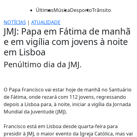
Últimas
Música
Desporto
Trânsito
NOTÍCIAS
|
ATUALIDADE
JMJ: Papa em Fátima de manhã
e em vigília com jovens à noite
em Lisboa
Penúltimo dia da JMJ.
O Papa Francisco vai estar hoje de manhã no Santuário
de Fátima, onde rezará com 112 jovens, regressando
depois a Lisboa para, à noite, iniciar a vigília da Jornada
Mundial da Juventude (JMJ).
Francisco está em Lisboa desde quarta-feira para
presidir à JMJ, o maior evento da Igreja Católica, mas vai