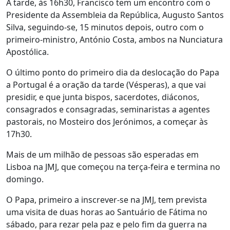
À tarde, às 16h30, Francisco tem um encontro com o
Presidente da Assembleia da República, Augusto Santos
Silva, seguindo-se, 15 minutos depois, outro com o
primeiro-ministro, António Costa, ambos na Nunciatura
Apostólica.
O último ponto do primeiro dia da deslocação do Papa
a Portugal é a oração da tarde (Vésperas), a que vai
presidir, e que junta bispos, sacerdotes, diáconos,
consagrados e consagradas, seminaristas a agentes
pastorais, no Mosteiro dos Jerónimos, a começar às
17h30.
Mais de um milhão de pessoas são esperadas em
Lisboa na JMJ, que começou na terça-feira e termina no
domingo.
O Papa, primeiro a inscrever-se na JMJ, tem prevista
uma visita de duas horas ao Santuário de Fátima no
sábado, para rezar pela paz e pelo fim da guerra na