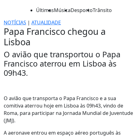
Últimas
Música
Desporto
Trânsito
NOTÍCIAS
|
ATUALIDADE
Papa Francisco chegou a
Lisboa
O avião que transportou o Papa
Francisco aterrou em Lisboa às
09h43.
O avião que transporta o Papa Francisco e a sua
comitiva aterrou hoje em Lisboa às 09h43, vindo de
Roma, para participar na Jornada Mundial de Juventude
(JMJ).
A aeronave entrou em espaço aéreo português às