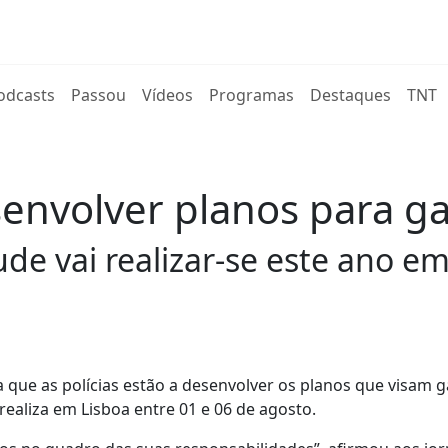
rent)
odcasts
Passou
Vídeos
Programas
Destaques
TNT
esenvolver planos para g
de vai realizar-se este ano em
a que as polícias estão a desenvolver os planos que visam g
realiza em Lisboa entre 01 e 06 de agosto.