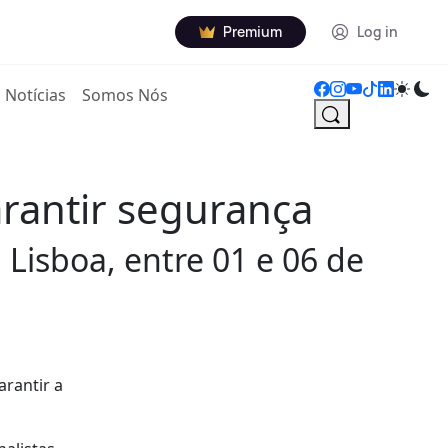
Premium
Log in
Notícias
Somos Nós
arantir segurança
 Lisboa, entre 01 e 06 de
arantir a