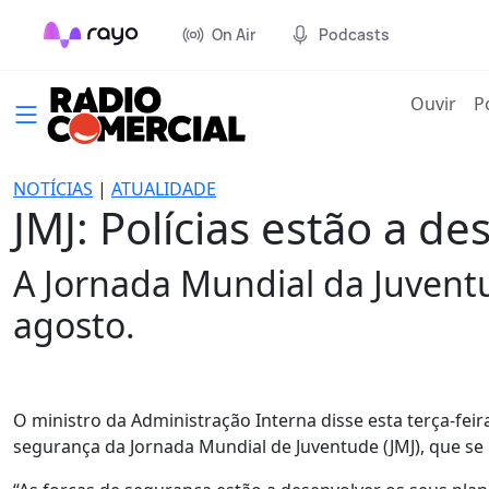
On Air
Podcasts
(cur
Ouvir
P
NOTÍCIAS
|
ATUALIDADE
JMJ: Polícias estão a d
A Jornada Mundial da Juventu
agosto.
O ministro da Administração Interna disse esta terça-feir
segurança da Jornada Mundial de Juventude (JMJ), que se 