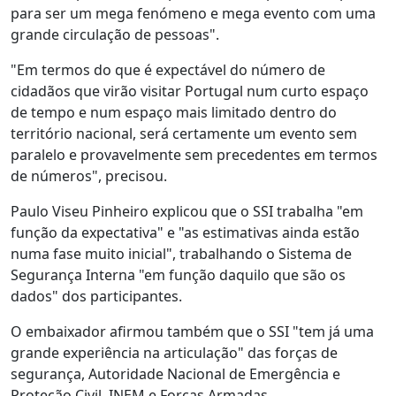
para ser um mega fenómeno e mega evento com uma
grande circulação de pessoas".
"Em termos do que é expectável do número de
cidadãos que virão visitar Portugal num curto espaço
de tempo e num espaço mais limitado dentro do
território nacional, será certamente um evento sem
paralelo e provavelmente sem precedentes em termos
de números", precisou.
Paulo Viseu Pinheiro explicou que o SSI trabalha "em
função da expectativa" e "as estimativas ainda estão
numa fase muito inicial", trabalhando o Sistema de
Segurança Interna "em função daquilo que são os
dados" dos participantes.
O embaixador afirmou também que o SSI "tem já uma
grande experiência na articulação" das forças de
segurança, Autoridade Nacional de Emergência e
Proteção Civil, INEM e Forças Armadas.