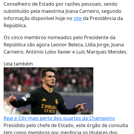
Conselheiro de Estado por razões pessoais, sendo
substituído pela maestrina Joana Carneiro, segundo
informação disponível hoje no
site
da Presidência da
República.
Os cinco membros nomeados pelo Presidente da
República são agora Leonor Beleza, Lídia Jorge, Joana
Carneiro, António Lobo Xavier e Luís Marques Mendes.
Leia também
Real e City mais perto dos quartos da Champions
Presidido pelo chefe de Estado, este órgão de consulta
tem como membros por inerência os titulares dos