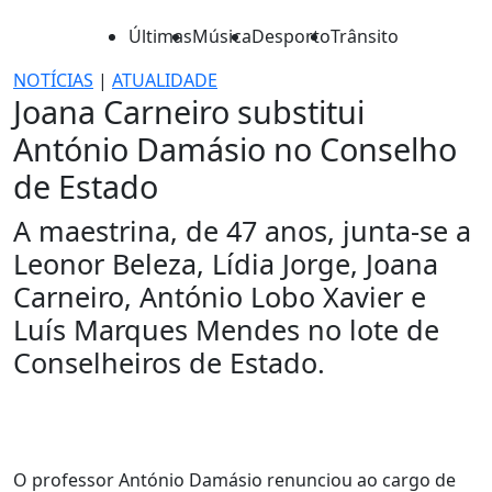
Últimas
Música
Desporto
Trânsito
NOTÍCIAS
|
ATUALIDADE
Joana Carneiro substitui
António Damásio no Conselho
de Estado
A maestrina, de 47 anos, junta-se a
Leonor Beleza, Lídia Jorge, Joana
Carneiro, António Lobo Xavier e
Luís Marques Mendes no lote de
Conselheiros de Estado.
O professor António Damásio renunciou ao cargo de