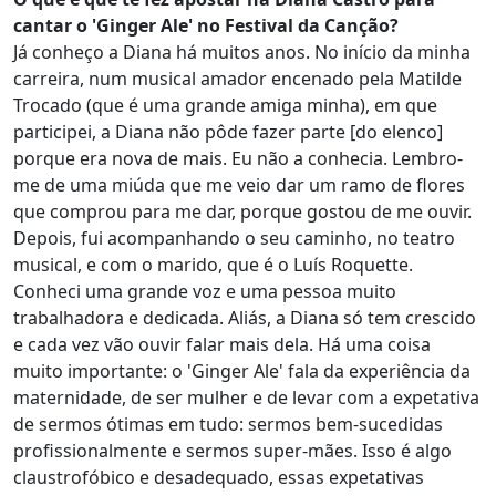
cantar o 'Ginger Ale' no Festival da Canção?
Já conheço a Diana há muitos anos. No início da minha
carreira, num musical amador encenado pela Matilde
Trocado (que é uma grande amiga minha), em que
participei, a Diana não pôde fazer parte [do elenco]
porque era nova de mais. Eu não a conhecia. Lembro-
me de uma miúda que me veio dar um ramo de flores
que comprou para me dar, porque gostou de me ouvir.
Depois, fui acompanhando o seu caminho, no teatro
musical, e com o marido, que é o Luís Roquette.
Conheci uma grande voz e uma pessoa muito
trabalhadora e dedicada. Aliás, a Diana só tem crescido
e cada vez vão ouvir falar mais dela. Há uma coisa
muito importante: o 'Ginger Ale' fala da experiência da
maternidade, de ser mulher e de levar com a expetativa
de sermos ótimas em tudo: sermos bem-sucedidas
profissionalmente e sermos super-mães. Isso é algo
claustrofóbico e desadequado, essas expetativas