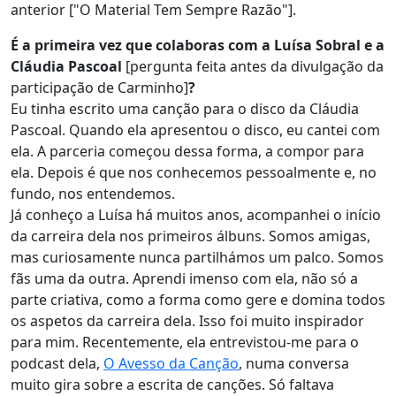
anterior ["O Material Tem Sempre Razão"].
É a primeira vez que colaboras com a Luísa Sobral e a
Cláudia Pascoal
[pergunta feita antes da divulgação da
participação de Carminho]
?
Eu tinha escrito uma canção para o disco da Cláudia
Pascoal. Quando ela apresentou o disco, eu cantei com
ela. A parceria começou dessa forma, a compor para
ela. Depois é que nos conhecemos pessoalmente e, no
fundo, nos entendemos.
Já conheço a Luísa há muitos anos, acompanhei o início
da carreira dela nos primeiros álbuns. Somos amigas,
mas curiosamente nunca partilhámos um palco. Somos
fãs uma da outra. Aprendi imenso com ela, não só a
parte criativa, como a forma como gere e domina todos
os aspetos da carreira dela. Isso foi muito inspirador
para mim. Recentemente, ela entrevistou-me para o
podcast dela,
O Avesso da Canção
, numa conversa
muito gira sobre a escrita de canções. Só faltava