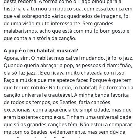
desta redoma. A forma como o Tiago olhou para a
história e a tornou um pouco sua, com essa técnica em
que vai sobrepondo vários quadrados de imagens, foi
de uma visão muito interessante. Sem grandes
malabarismos, acho que está com muito bom gosto e
que conta a história da canção.
A pop é o teu habitat musical?
Agora, sim. O habitat musical vai mudando. Já foi o jazz.
Quando queria abraçar a pop, as pessoas diziam: “não,
ela só faz jazz”. E eu ficava muito chateada com isso.
Faço a música que me apetece fazer. Porque é que tem
que ter um rótulo? No fundo, [o habitat] é o formato da
canção universal e trauteável. A minha banda favorita
de todos os tempos, os Beatles, fazia canções
excecionais, com a aparência de simplicidade, mas que
eram bastante complexas. Tinham uma universalidade
que só as grandes canções têm. Não estou a comparar-
me com os Beatles, evidentemente, mas sem dúvida