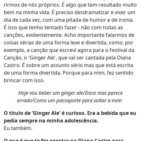
rirmos de nós próprios. É algo que tem resultado muito
bem na minha vida. É preciso desdramatizar e viver um
dia de cada vez, com uma pitada de humor e de ironia.
É isso que tenho tentado fazer - não com todas as
canções, evidentemente. Acho importante falarmos de
coisas sérias de uma forma leve e divertida, como, por
exemplo, a canção que escrevi agora para o Festival da
Canção, o 'Ginger Ale', que vai ser cantada pela Diana
Castro. É sobre um assunto sério mas que está escrita
de uma forma divertida. Porque para mim, fez sentido
brincar com isso.
Hoje vou beber um ginger ale/Doce mas parece
errado/Como um passaporte para voltar a mim
O título de 'Ginger Ale' é curioso. Era a bebida que eu
pedia sempre na minha adolescência.
Eu também.
O que é que te fez apostar na Diana Castro para