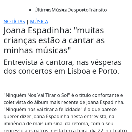
Últimas
Música
Desporto
Trânsito
NOTÍCIAS
|
MÚSICA
Joana Espadinha: "muitas
crianças estão a cantar as
minhas músicas"
Entrevista à cantora, nas vésperas
dos concertos em Lisboa e Porto.
"Ninguém Nos Vai Tirar o Sol" é o título confortante e
coletivista do álbum mais recente de Joana Espadinha.
"Ninguém nos vai tirar a felicidade" é o que parece
querer dizer Joana Espadinha nesta entrevista, na
iminência de mais um sinal da retoma, com o seu
regresso aos palcos, nesta terça-feira, dia 22, no Teatro