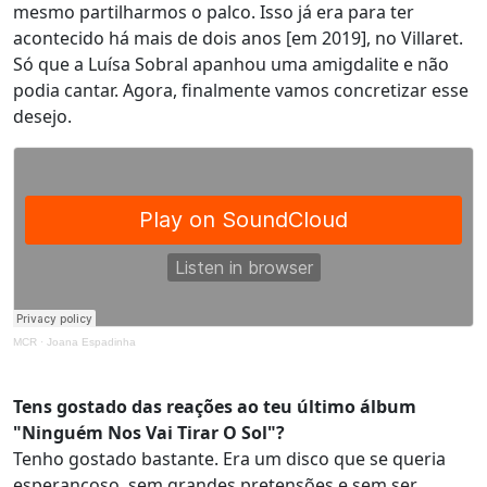
mesmo partilharmos o palco. Isso já era para ter
acontecido há mais de dois anos [em 2019], no Villaret.
Só que a Luísa Sobral apanhou uma amigdalite e não
podia cantar. Agora, finalmente vamos concretizar esse
desejo.
MCR
·
Joana Espadinha
Tens gostado das reações ao teu último álbum
"Ninguém Nos Vai Tirar O Sol"?
Tenho gostado bastante. Era um disco que se queria
esperançoso, sem grandes pretensões e sem ser