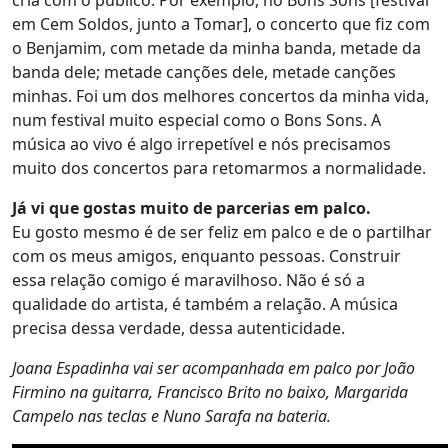
cria com o público. Por exemplo, no Bons Sons [festival
em Cem Soldos, junto a Tomar], o concerto que fiz com
o Benjamim, com metade da minha banda, metade da
banda dele; metade canções dele, metade canções
minhas. Foi um dos melhores concertos da minha vida,
num festival muito especial como o Bons Sons. A
música ao vivo é algo irrepetível e nós precisamos
muito dos concertos para retomarmos a normalidade.
Já vi que gostas muito de parcerias em palco.
Eu gosto mesmo é de ser feliz em palco e de o partilhar
com os meus amigos, enquanto pessoas. Construir
essa relação comigo é maravilhoso. Não é só a
qualidade do artista, é também a relação. A música
precisa dessa verdade, dessa autenticidade.
Joana Espadinha vai ser acompanhada em palco por João
Firmino na guitarra, Francisco Brito no baixo, Margarida
Campelo nas teclas e Nuno Sarafa na bateria.