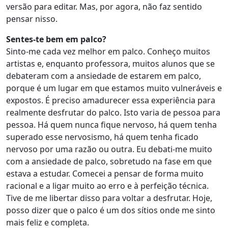
versão para editar. Mas, por agora, não faz sentido
pensar nisso.
Sentes-te bem em palco?
Sinto-me cada vez melhor em palco. Conheço muitos
artistas e, enquanto professora, muitos alunos que se
debateram com a ansiedade de estarem em palco,
porque é um lugar em que estamos muito vulneráveis e
expostos. É preciso amadurecer essa experiência para
realmente desfrutar do palco. Isto varia de pessoa para
pessoa. Há quem nunca fique nervoso, há quem tenha
superado esse nervosismo, há quem tenha ficado
nervoso por uma razão ou outra. Eu debati-me muito
com a ansiedade de palco, sobretudo na fase em que
estava a estudar. Comecei a pensar de forma muito
racional e a ligar muito ao erro e à perfeição técnica.
Tive de me libertar disso para voltar a desfrutar. Hoje,
posso dizer que o palco é um dos sítios onde me sinto
mais feliz e completa.