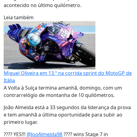
acontecido no último quilómetro.
Leia também
Miguel Oliveira em 13.º na corrida sprint do MotoGP de
Itália
A Volta à Suíça termina amanhã, domingo, com um
contrarrelógio de montanha de 10 quilómetros.
João Almeida está a 33 segundos da liderança da prova
e tem amanhã a última oportunidade para subir ao
primeiro lugar.
???? YES!!!
@JooAlmeida98
???? wins Stage 7 in