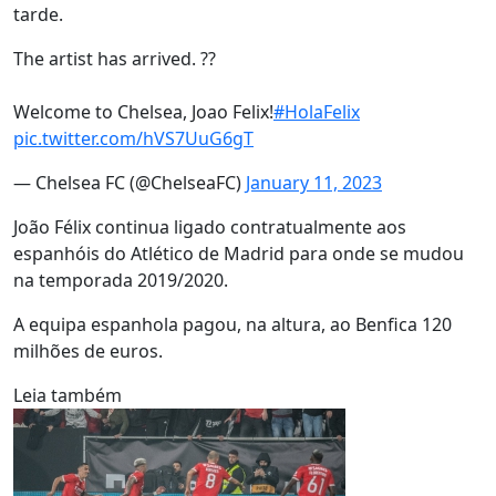
tarde.
The artist has arrived. ??
Welcome to Chelsea, Joao Felix!
#HolaFelix
pic.twitter.com/hVS7UuG6gT
— Chelsea FC (@ChelseaFC)
January 11, 2023
João Félix continua ligado contratualmente aos
espanhóis do Atlético de Madrid para onde se mudou
na temporada 2019/2020.
A equipa espanhola pagou, na altura, ao Benfica 120
milhões de euros.
Leia também