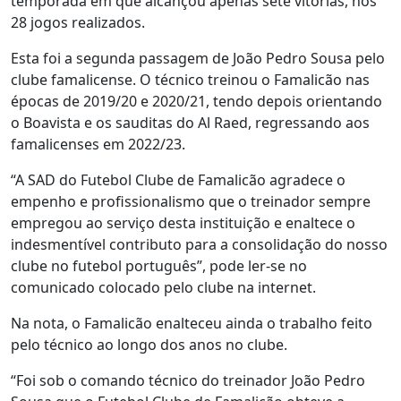
temporada em que alcançou apenas sete vitórias, nos
28 jogos realizados.
Esta foi a segunda passagem de João Pedro Sousa pelo
clube famalicense. O técnico treinou o Famalicão nas
épocas de 2019/20 e 2020/21, tendo depois orientando
o Boavista e os sauditas do Al Raed, regressando aos
famalicenses em 2022/23.
“A SAD do Futebol Clube de Famalicão agradece o
empenho e profissionalismo que o treinador sempre
empregou ao serviço desta instituição e enaltece o
indesmentível contributo para a consolidação do nosso
clube no futebol português”, pode ler-se no
comunicado colocado pelo clube na internet.
Na nota, o Famalicão enalteceu ainda o trabalho feito
pelo técnico ao longo dos anos no clube.
“Foi sob o comando técnico do treinador João Pedro