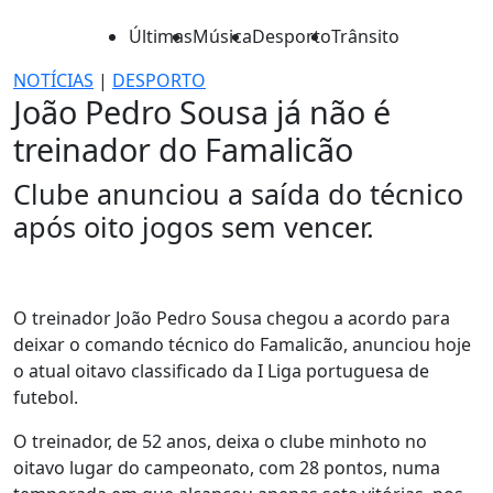
Últimas
Música
Desporto
Trânsito
NOTÍCIAS
|
DESPORTO
João Pedro Sousa já não é
treinador do Famalicão
Clube anunciou a saída do técnico
após oito jogos sem vencer.
O treinador João Pedro Sousa chegou a acordo para
deixar o comando técnico do Famalicão, anunciou hoje
o atual oitavo classificado da I Liga portuguesa de
futebol.
O treinador, de 52 anos, deixa o clube minhoto no
oitavo lugar do campeonato, com 28 pontos, numa