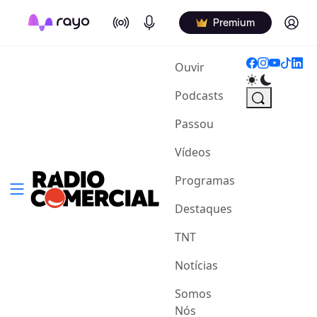
On Air
Podcasts
Log in
Premium
(current)
Ouvir
Podcasts
Passou
Vídeos
Programas
Destaques
TNT
Notícias
Somos
Nós