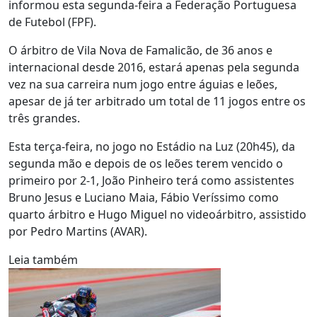
informou esta segunda-feira a Federação Portuguesa
de Futebol (FPF).
O árbitro de Vila Nova de Famalicão, de 36 anos e
internacional desde 2016, estará apenas pela segunda
vez na sua carreira num jogo entre águias e leões,
apesar de já ter arbitrado um total de 11 jogos entre os
três grandes.
Esta terça-feira, no jogo no Estádio na Luz (20h45), da
segunda mão e depois de os leões terem vencido o
primeiro por 2-1, João Pinheiro terá como assistentes
Bruno Jesus e Luciano Maia, Fábio Veríssimo como
quarto árbitro e Hugo Miguel no videoárbitro, assistido
por Pedro Martins (AVAR).
Leia também