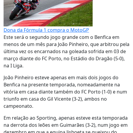
Dona da Fórmula 1 compra o MotoGP
Este será o segundo jogo grande com o Benfica em
menos de um mês para João Pinheiro, que arbitrou pela
última vez os encarnados na goleada sofrida em 03 de
março diante do FC Porto, no Estádio do Dragão (5-0),
na I Liga.
João Pinheiro esteve apenas em mais dois jogos do
Benfica na presente temporada, nomeadamente na
vitória em casa diante também do FC Porto (1-0) e num
triunfo em casa do Gil Vicente (3-2), ambos no
campeonato.
Em relação ao Sporting, apenas esteve esta temporada
na derrota dos leões em Guimarães (3-2), num jogo em
dezembro em que a equipa lisboeta se queixou do