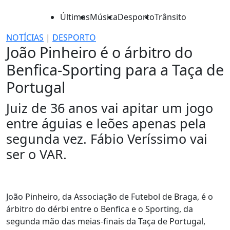
Últimas
Música
Desporto
Trânsito
NOTÍCIAS
|
DESPORTO
João Pinheiro é o árbitro do
Benfica-Sporting para a Taça de
Portugal
Juiz de 36 anos vai apitar um jogo
entre águias e leões apenas pela
segunda vez. Fábio Veríssimo vai
ser o VAR.
João Pinheiro, da Associação de Futebol de Braga, é o
árbitro do dérbi entre o Benfica e o Sporting, da
segunda mão das meias-finais da Taça de Portugal,