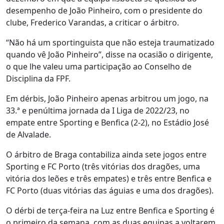
desempenho de João Pinheiro, com o presidente do
clube, Frederico Varandas, a criticar o árbitro.
“Não há um sportinguista que não esteja traumatizado
quando vê João Pinheiro”, disse na ocasião o dirigente,
o que lhe valeu uma participação ao Conselho de
Disciplina da FPF.
Em dérbis, João Pinheiro apenas arbitrou um jogo, na
33.ª e penúltima jornada da I Liga de 2022/23, no
empate entre Sporting e Benfica (2-2), no Estádio José
de Alvalade.
O árbitro de Braga contabiliza ainda sete jogos entre
Sporting e FC Porto (três vitórias dos dragões, uma
vitória dos leões e três empates) e três entre Benfica e
FC Porto (duas vitórias das águias e uma dos dragões).
O dérbi de terça-feira na Luz entre Benfica e Sporting é
o primeiro da semana, com as duas equipas a voltarem