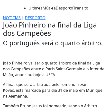
Últimas
Música
Desporto
Trânsito
NOTÍCIAS
|
DESPORTO
João Pinheiro na final da Liga
dos Campeões
O português será o quarto árbitro.
João Pinheiro vai ser o quarto árbitro da final da Liga
dos Campeões entre o Paris Saint-Germain e o Inter de
Milão, anunciou hoje a UEFA.
A final, que será arbitrada pelo romeno Istvan
Kovac, está marcada para dia 31 de maio em Munique,
na Alemanha.
Também Bruno Jesus foi nomeado, sendo o árbitro