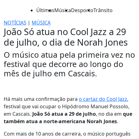
Últimas
Música
Desporto
Trânsito
NOTÍCIAS
|
MÚSICA
João Só atua no Cool Jazz a 29
de julho, o dia de Norah Jones
O músico atua pela primeira vez no
festival que decorre ao longo do
mês de julho em Cascais.
Há mais uma confirmação para
o cartaz do Cool Jazz
,
festival que vai ocupar o Hipódromo Manuel Possolo,
em Cascais.
João Só atua a 29 de julho
, no dia em
que
também atua a norte-americana Norah Jones
.
Com mais de 10 anos de carreira, o músico português