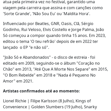
atua pela primeira vez no festival, garantido uma
viagem pela carreira que assina e com canções como
'Sorte Grande', 'Não Sou Eu' ou 'Maldita Hora'.
Influenciado por Beatles, GNR, Oasis, Clã, Sérgio
Godinho, Rui Veloso, Elvis Costello e Jorge Palma, João
Só começou a compor quando tinha 15 anos. Em 2023,
editou o tema 'O teu refrão' depois de em 2022 ter
lançado o EP "e não só".
"João Só e Abandonados" - o disco de estreia - foi
editado em 2009, seguindo-se o álbum "Coração no
Chão" em 2013, "Até Que A Morte Nos Separe" em 2015,
"O Bom Rebelde" em 2018 e "Nada é Pequeno No
Amor" em 2021.
Artistas confirmados até ao momento:
Lionel Richie | Filipe Karlsson (8 Julho), Kings of
Convenience | Golden Slumbers (19 Julho), Snarky