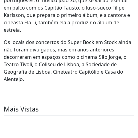
portugueses: o músico João Só, que se vai apresentar
em palco com os Capitão Fausto, o luso-sueco Filipe
Karlsson, que prepara o primeiro álbum, e a cantora e
cineasta Ela Li, também ela a produzir o álbum de
estreia.
Os locais dos concertos do Super Bock em Stock ainda
não foram divulgados, mas em anos anteriores
decorreram em espaços como o cinema São Jorge, o
Teatro Tivoli, o Coliseu de Lisboa, a Sociedade de
Geografia de Lisboa, Cineteatro Capitólio e Casa do
Alentejo.
Mais Vistas