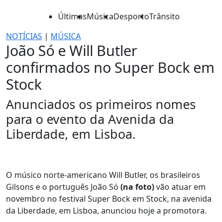
Últimas
Música
Desporto
Trânsito
NOTÍCIAS
|
MÚSICA
João Só e Will Butler
confirmados no Super Bock em
Stock
Anunciados os primeiros nomes
para o evento da Avenida da
Liberdade, em Lisboa.
O músico norte-americano Will Butler, os brasileiros
Gilsons e o português João Só
(na foto)
vão atuar em
novembro no festival Super Bock em Stock, na avenida
da Liberdade, em Lisboa, anunciou hoje a promotora.