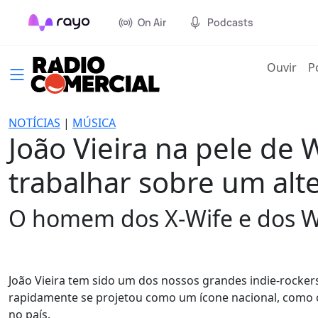
On Air
Podcasts
(cur
Ouvir
P
NOTÍCIAS
|
MÚSICA
João Vieira na pele de
trabalhar sobre um alt
O homem dos X-Wife e dos W
João Vieira tem sido um dos nossos grandes indie-rocker
rapidamente se projetou como um ícone nacional, como
no país.