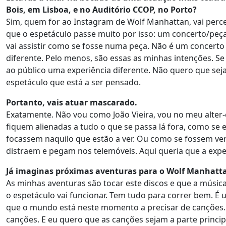
Bois, em Lisboa, e no Auditório CCOP, no Porto?
Sim, quem for ao Instagram de Wolf Manhattan, vai perc
que o espetáculo passe muito por isso: um concerto/peç
vai assistir como se fosse numa peça. Não é um concert
diferente. Pelo menos, são essas as minhas intenções. Se
ao público uma experiência diferente. Não quero que seja
espetáculo que está a ser pensado.
Portanto, vais atuar mascarado.
Exatamente. Não vou como João Vieira, vou no meu alter-
fiquem alienadas a tudo o que se passa lá fora, como se
focassem naquilo que estão a ver. Ou como se fossem ver
distraem e pegam nos telemóveis. Aqui queria que a exper
Já imaginas próximas aventuras para o Wolf Manhatt
As minhas aventuras são tocar este discos e que a música
o espetáculo vai funcionar. Tem tudo para correr bem. É
que o mundo está neste momento a precisar de canções. 
canções. E eu quero que as canções sejam a parte princip