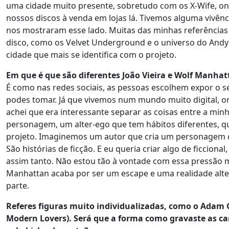
uma cidade muito presente, sobretudo com os X-Wife, on
nossos discos à venda em lojas lá. Tivemos alguma vivê
nos mostraram esse lado. Muitas das minhas referências 
disco, como os Velvet Underground e o universo do Andy
cidade que mais se identifica com o projeto.
Em que é que são diferentes João Vieira e Wolf Manha
É como nas redes sociais, as pessoas escolhem expor o se
podes tomar. Já que vivemos num mundo muito digital,
achei que era interessante separar as coisas entre a min
personagem, um alter-ego que tem hábitos diferentes, qu
projeto. Imaginemos um autor que cria um personagem
São histórias de ficção. E eu queria criar algo de ficcio
assim tanto. Não estou tão à vontade com essa pressão m
Manhattan acaba por ser um escape e uma realidade alte
parte.
Referes figuras muito individualizadas, como o Adam 
Modern Lovers). Será que a forma como gravaste as ca