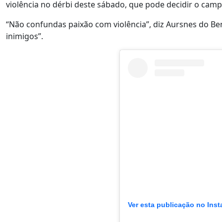
violência no dérbi deste sábado, que pode decidir o cam
“Não confundas paixão com violência”, diz Aursnes do Ben
inimigos”.
Ver esta publicação no Ins