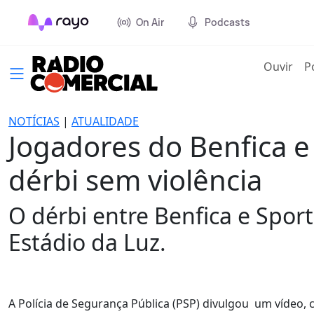
On Air
Podcasts
(cur
Ouvir
P
NOTÍCIAS
|
ATUALIDADE
Jogadores do Benfica e
dérbi sem violência
O dérbi entre Benfica e Spor
Estádio da Luz.
A Polícia de Segurança Pública (PSP) divulgou um vídeo, 