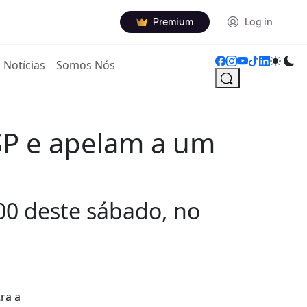
Premium
Log in
Notícias
Somos Nós
SP e apelam a um
00 deste sábado, no
ra a