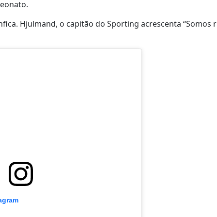
peonato.
fica. Hjulmand, o capitão do Sporting acrescenta “Somos ri
tagram