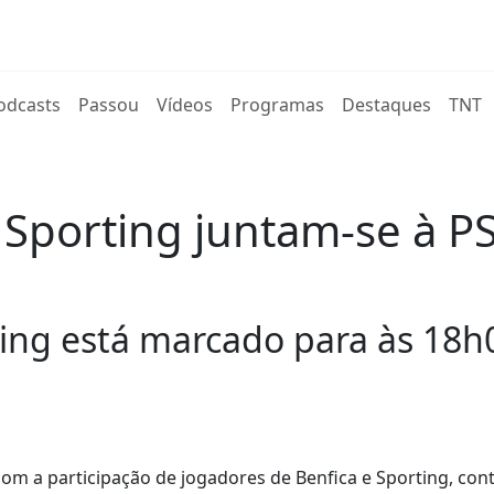
rent)
odcasts
Passou
Vídeos
Programas
Destaques
TNT
 Sporting juntam-se à P
ting está marcado para às 18h
com a participação de jogadores de Benfica e Sporting, cont