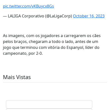
pic.twitter.com/vKBuycx8Gs
— LALIGA Corporativo (@LaLigaCorp)
October 16, 2023
As imagens, com os jogadores a carregarem os cães
pelos braços, chegaram a todo o lado, antes de um
jogo que terminou com vitória do Espanyol, líder do
campeonato, por 2-0.
Mais Vistas