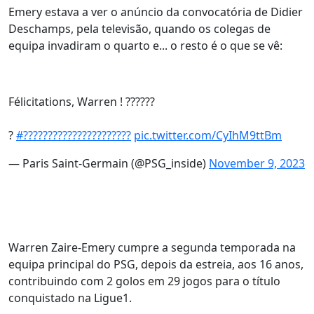
Emery estava a ver o anúncio da convocatória de Didier
Deschamps, pela televisão, quando os colegas de
equipa invadiram o quarto e... o resto é o que se vê:
Félicitations, Warren ! ??????
?
#??????????????????????
pic.twitter.com/CyIhM9ttBm
— Paris Saint-Germain (@PSG_inside)
November 9, 2023
Warren Zaire-Emery cumpre a segunda temporada na
equipa principal do PSG, depois da estreia, aos 16 anos,
contribuindo com 2 golos em 29 jogos para o título
conquistado na Ligue1.