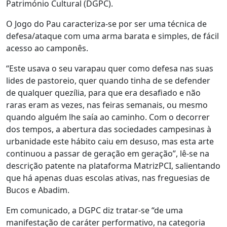
Património Cultural (DGPC).
O Jogo do Pau caracteriza-se por ser uma técnica de
defesa/ataque com uma arma barata e simples, de fácil
acesso ao camponês.
“Este usava o seu varapau quer como defesa nas suas
lides de pastoreio, quer quando tinha de se defender
de qualquer quezília, para que era desafiado e não
raras eram as vezes, nas feiras semanais, ou mesmo
quando alguém lhe saía ao caminho. Com o decorrer
dos tempos, a abertura das sociedades campesinas à
urbanidade este hábito caiu em desuso, mas esta arte
continuou a passar de geração em geração”, lê-se na
descrição patente na plataforma MatrizPCI, salientando
que há apenas duas escolas ativas, nas freguesias de
Bucos e Abadim.
Em comunicado, a DGPC diz tratar-se “de uma
manifestação de caráter performativo, na categoria