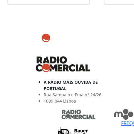
A RÁDIO MAIS OUVIDA DE
PORTUGAL
Rua Sampaio e Pina n° 24/26
1099-044 Lisboa
FREQ