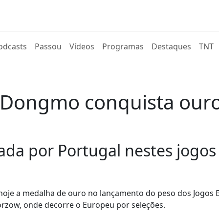
rent)
odcasts
Passou
Vídeos
Programas
Destaques
TNT
l Dongmo conquista our
ada por Portugal nestes jogos
 hoje a medalha de ouro no lançamento do peso dos Jogos
rzow, onde decorre o Europeu por seleções.