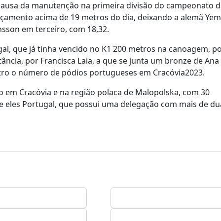
causa da manutenção na primeira divisão do campeonato d
çamento acima de 19 metros do dia, deixando a alemã Yemi
sson em terceiro, com 18,32.
gal, que já tinha vencido no K1 200 metros na canoagem, p
ncia, por Francisca Laia, a que se junta um bronze de Ana
quatro o número de pódios portugueses em Cracóvia2023.
o em Cracóvia e na região polaca de Malopolska, com 30
re eles Portugal, que possui uma delegação com mais de du