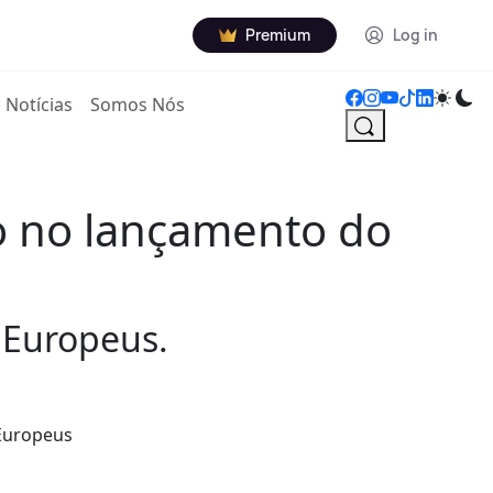
Premium
Log in
Notícias
Somos Nós
o no lançamento do
 Europeus.
 Europeus