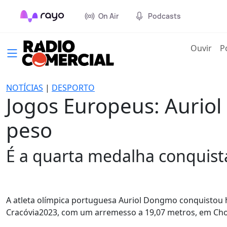
On Air
Podcasts
(cur
Ouvir
P
NOTÍCIAS
|
DESPORTO
Jogos Europeus: Aurio
peso
É a quarta medalha conquist
A atleta olímpica portuguesa Auriol Dongmo conquistou
Cracóvia2023, com um arremesso a 19,07 metros, em Cho