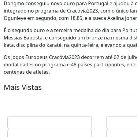
Dongmo conseguiu novo ouro para Portugal e ajudou à 
integrado no programa de Cracóvia2023, com o único lan
Ogunleye em segundo, com 18,85, e a sueca Axelina Johan
É o segundo ouro e a terceira medalha do dia para Portu
Messias Baptista, e conseguido um bronze na mesma distâ
kata, disciplina do karaté, na quinta-feira, elevando a 
Os Jogos Europeus Cracóvia2023 decorrem até 02 de julh
modalidades no programa e 48 países participantes, ent
centenas de atletas.
Mais Vistas