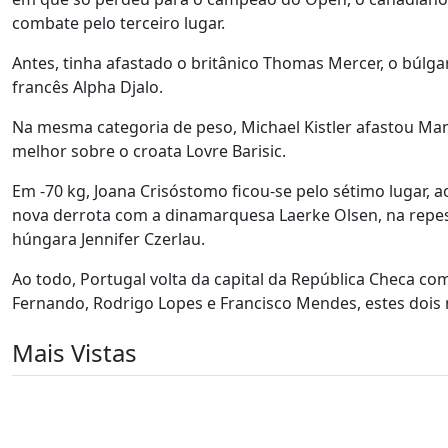
combate pelo terceiro lugar.
Antes, tinha afastado o britânico Thomas Mercer, o búlgar
francês Alpha Djalo.
Na mesma categoria de peso, Michael Kistler afastou Man
melhor sobre o croata Lovre Barisic.
Em -70 kg, Joana Crisóstomo ficou-se pelo sétimo lugar, 
nova derrota com a dinamarquesa Laerke Olsen, na repes
húngara Jennifer Czerlau.
Ao todo, Portugal volta da capital da República Checa c
Fernando, Rodrigo Lopes e Francisco Mendes, estes dois 
Mais Vistas