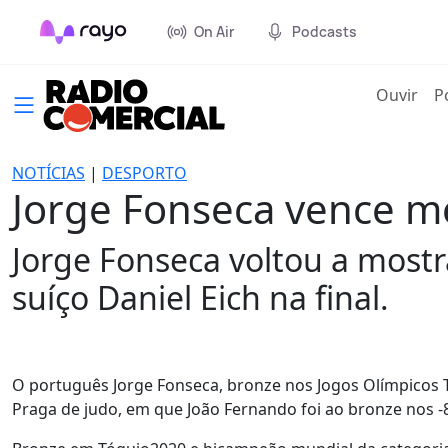
On Air
Podcasts
(cur
Ouvir
P
NOTÍCIAS
|
DESPORTO
Jorge Fonseca vence m
Jorge Fonseca voltou a mostr
suíço Daniel Eich na final.
O português Jorge Fonseca, bronze nos Jogos Olímpicos
Praga de judo, em que João Fernando foi ao bronze nos -