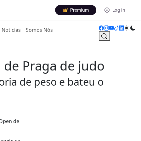
Premium
Log in
Notícias
Somos Nós
 de Praga de judo
oria de peso e bateu o
 Open de