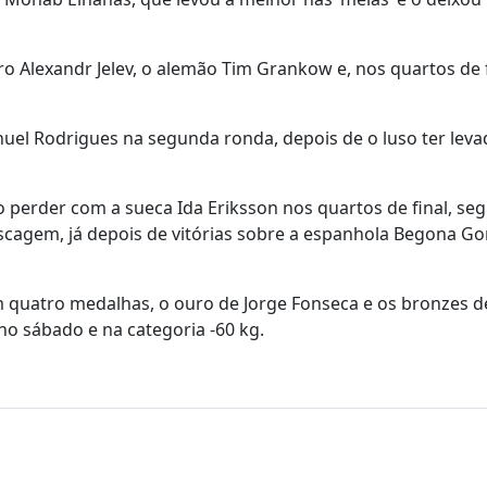
o Alexandr Jelev, o alemão Tim Grankow e, nos quartos de f
uel Rodrigues na segunda ronda, depois de o luso ter leva
ao perder com a sueca Ida Eriksson nos quartos de final, se
cagem, já depois de vitórias sobre a espanhola Begona Go
om quatro medalhas, o ouro de Jorge Fonseca e os bronzes d
no sábado e na categoria -60 kg.