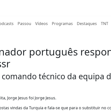
rent)
odcasts
Passou
Vídeos
Programas
Destaques
TNT
reinador português respo
ssr
o comando técnico da equipa d
a, Jorge Jesus foi Jorge Jesus.
postas vindas da Turquia e fala-se que para o substituir no