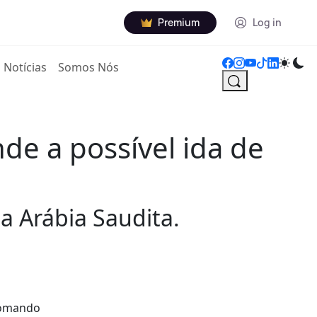
Premium
Log in
Notícias
Somos Nós
nde a possível ida de
a Arábia Saudita.
 comando