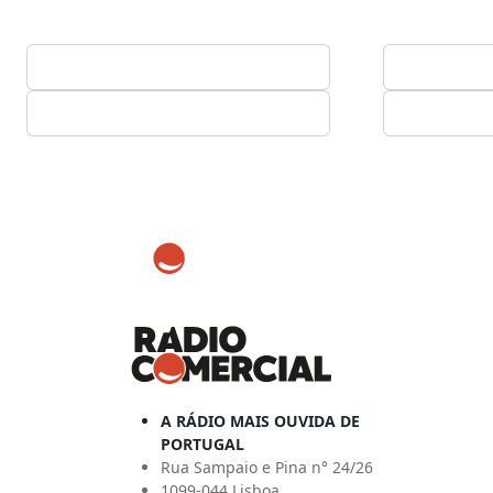
A RÁDIO MAIS OUVIDA DE
PORTUGAL
Rua Sampaio e Pina n° 24/26
1099-044 Lisboa