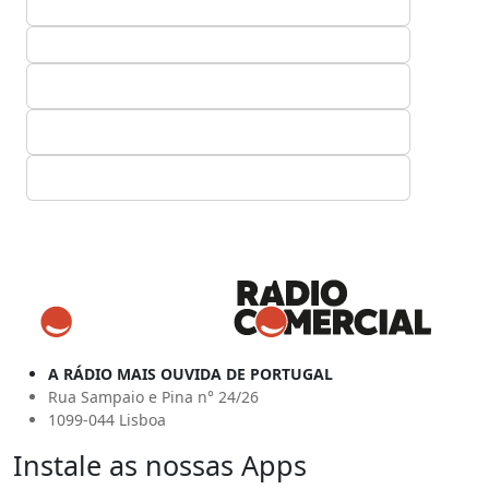
A RÁDIO MAIS OUVIDA DE PORTUGAL
Rua Sampaio e Pina n° 24/26
1099-044 Lisboa
Instale as nossas Apps