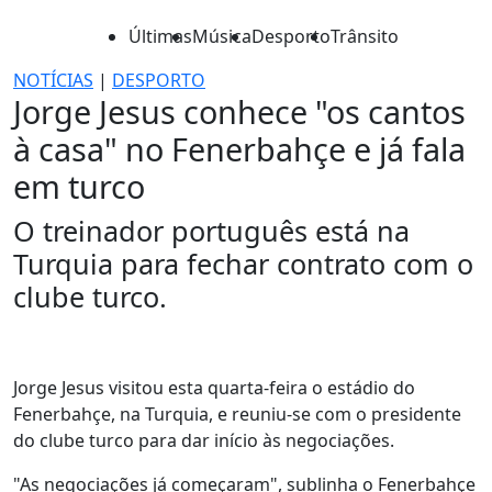
Últimas
Música
Desporto
Trânsito
NOTÍCIAS
|
DESPORTO
Jorge Jesus conhece "os cantos
à casa" no Fenerbahçe e já fala
em turco
O treinador português está na
Turquia para fechar contrato com o
clube turco.
Jorge Jesus visitou esta quarta-feira o estádio do
Fenerbahçe, na Turquia, e reuniu-se com o presidente
do clube turco para dar início às negociações.
"As negociações já começaram", sublinha o Fenerbahçe