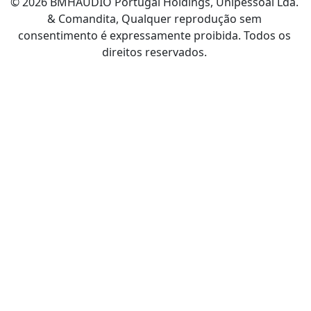
© 2026 BMHAUDIO Portugal Holdings, Unipessoal Lda.
& Comandita, Qualquer reprodução sem
consentimento é expressamente proibida. Todos os
direitos reservados.