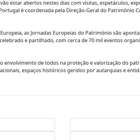
 vão estar abertos nestes dias com visitas, espetáculos, exp
 Portugal é coordenada pela Direção-Geral do Património Cu
o Europeia, as Jornadas Europeias do Património são apon
celebrado e partilhado, com cerca de 70 mil eventos organ
 do envolvimento de todos na proteção e valorização do pat
ionais, espaços históricos geridos por autarquias e enti