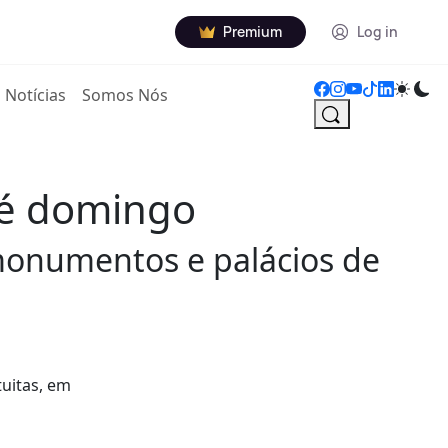
Premium
Log in
Notícias
Somos Nós
té domingo
 monumentos e palácios de
tuitas, em