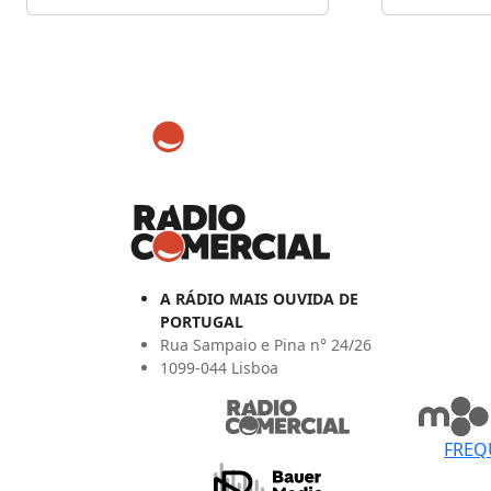
A RÁDIO MAIS OUVIDA DE
PORTUGAL
Rua Sampaio e Pina n° 24/26
1099-044 Lisboa
FREQ