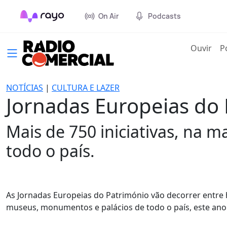
On Air
Podcasts
(cur
Ouvir
P
NOTÍCIAS
|
CULTURA E LAZER
Jornadas Europeias do
Mais de 750 iniciativas, na 
todo o país.
As Jornadas Europeias do Património vão decorrer entre h
museus, monumentos e palácios de todo o país, este ano