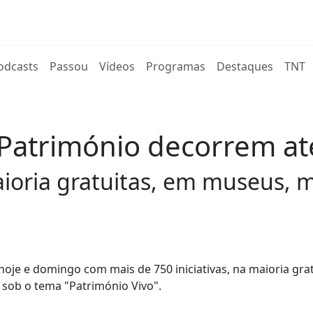
rent)
odcasts
Passou
Vídeos
Programas
Destaques
TNT
 Património decorrem a
maioria gratuitas, em museus,
oje e domingo com mais de 750 iniciativas, na maioria gra
 sob o tema "Património Vivo".