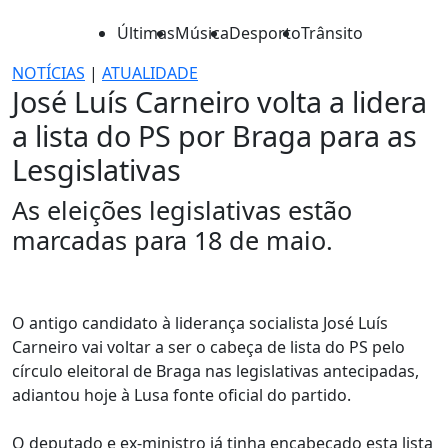
Últimas
Música
Desporto
Trânsito
NOTÍCIAS
|
ATUALIDADE
José Luís Carneiro volta a lidera
a lista do PS por Braga para as
Lesgislativas
As eleições legislativas estão
marcadas para 18 de maio.
O antigo candidato à liderança socialista José Luís
Carneiro vai voltar a ser o cabeça de lista do PS pelo
círculo eleitoral de Braga nas legislativas antecipadas,
adiantou hoje à Lusa fonte oficial do partido.
O deputado e ex-ministro já tinha encabeçado esta lista