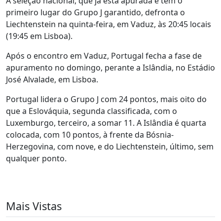
A seleção nacional, que já está apurada e tem o
primeiro lugar do Grupo J garantido, defronta o
Liechtenstein na quinta-feira, em Vaduz, às 20:45 locais
(19:45 em Lisboa).
Após o encontro em Vaduz, Portugal fecha a fase de
apuramento no domingo, perante a Islândia, no Estádio
José Alvalade, em Lisboa.
Portugal lidera o Grupo J com 24 pontos, mais oito do
que a Eslováquia, segunda classificada, com o
Luxemburgo, terceiro, a somar 11. A Islândia é quarta
colocada, com 10 pontos, à frente da Bósnia-
Herzegovina, com nove, e do Liechtenstein, último, sem
qualquer ponto.
Mais Vistas