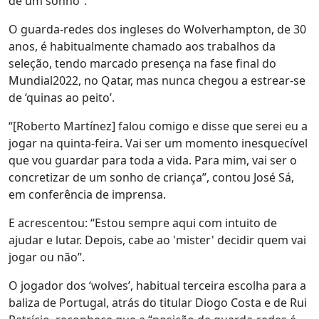
de um sonho”.
O guarda-redes dos ingleses do Wolverhampton, de 30
anos, é habitualmente chamado aos trabalhos da
seleção, tendo marcado presença na fase final do
Mundial2022, no Qatar, mas nunca chegou a estrear-se
de ‘quinas ao peito’.
“[Roberto Martínez] falou comigo e disse que serei eu a
jogar na quinta-feira. Vai ser um momento inesquecível
que vou guardar para toda a vida. Para mim, vai ser o
concretizar de um sonho de criança”, contou José Sá,
em conferência de imprensa.
E acrescentou: “Estou sempre aqui com intuito de
ajudar e lutar. Depois, cabe ao 'mister' decidir quem vai
jogar ou não”.
O jogador dos ‘wolves’, habitual terceira escolha para a
baliza de Portugal, atrás do titular Diogo Costa e de Rui