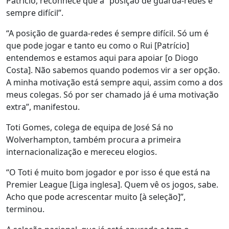
Patrício, reconhece que a “posição de guarda-redes é
sempre difícil”.
“A posição de guarda-redes é sempre difícil. Só um é
que pode jogar e tanto eu como o Rui [Patrício]
entendemos e estamos aqui para apoiar [o Diogo
Costa]. Não sabemos quando podemos vir a ser opção.
A minha motivação está sempre aqui, assim como a dos
meus colegas. Só por ser chamado já é uma motivação
extra”, manifestou.
Toti Gomes, colega de equipa de José Sá no
Wolverhampton, também procura a primeira
internacionalização e mereceu elogios.
“O Toti é muito bom jogador e por isso é que está na
Premier League [Liga inglesa]. Quem vê os jogos, sabe.
Acho que pode acrescentar muito [à seleção]”,
terminou.