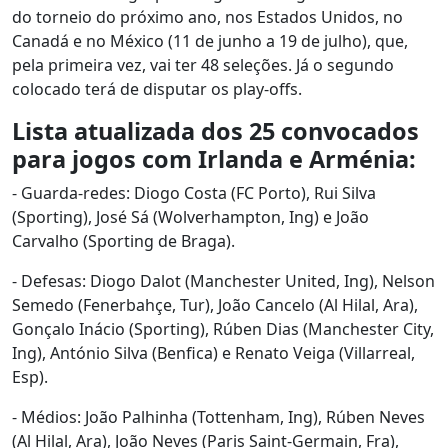
do torneio do próximo ano, nos Estados Unidos, no
Canadá e no México (11 de junho a 19 de julho), que,
pela primeira vez, vai ter 48 seleções. Já o segundo
colocado terá de disputar os play-offs.
Lista atualizada dos 25 convocados
para jogos com Irlanda e Arménia:
- Guarda-redes: Diogo Costa (FC Porto), Rui Silva
(Sporting), José Sá (Wolverhampton, Ing) e João
Carvalho (Sporting de Braga).
- Defesas: Diogo Dalot (Manchester United, Ing), Nelson
Semedo (Fenerbahçe, Tur), João Cancelo (Al Hilal, Ara),
Gonçalo Inácio (Sporting), Rúben Dias (Manchester City,
Ing), António Silva (Benfica) e Renato Veiga (Villarreal,
Esp).
- Médios: João Palhinha (Tottenham, Ing), Rúben Neves
(Al Hilal, Ara), João Neves (Paris Saint-Germain, Fra),