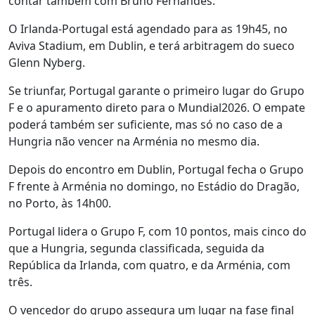
contar também com Bruno Fernandes.
O Irlanda-Portugal está agendado para as 19h45, no
Aviva Stadium, em Dublin, e terá arbitragem do sueco
Glenn Nyberg.
Se triunfar, Portugal garante o primeiro lugar do Grupo
F e o apuramento direto para o Mundial2026. O empate
poderá também ser suficiente, mas só no caso de a
Hungria não vencer na Arménia no mesmo dia.
Depois do encontro em Dublin, Portugal fecha o Grupo
F frente à Arménia no domingo, no Estádio do Dragão,
no Porto, às 14h00.
Portugal lidera o Grupo F, com 10 pontos, mais cinco do
que a Hungria, segunda classificada, seguida da
República da Irlanda, com quatro, e da Arménia, com
três.
O vencedor do grupo assegura um lugar na fase final