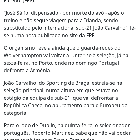
Futebol (FPF).
“José Sá foi dispensado - por morte do avô - após o
treino e não segue viagem para a Irlanda, sendo
substituído pelo internacional sub-21 João Carvalho”, lê-
se numa nota publicada no site da FPF.
O organismo revela ainda que o guarda-redes do
Wolverhampton vai voltar a juntar-se à seleção, já na
sexta-feira, no Porto, onde no domingo Portugal
defronta a Arménia.
João Carvalho, do Sporting de Braga, estreia-se na
seleção principal, numa altura em que estava no
estágio da equipa de sub-21, que vai defrontar a
República Checa, no apuramento para o Europeu da
categoria.
Para o jogo de Dublin, na quinta-feira, o selecionador
português, Roberto Martínez, sabe que não vai poder