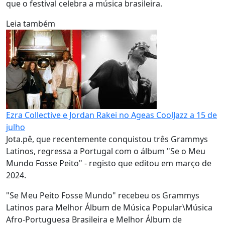
que o festival celebra a música brasileira.
Leia também
Ezra Collective e Jordan Rakei no Ageas CoolJazz a 15 de
julho
Jota.pê, que recentemente conquistou três Grammys
Latinos, regressa a Portugal com o álbum "Se o Meu
Mundo Fosse Peito" - registo que editou em março de
2024.
"Se Meu Peito Fosse Mundo" recebeu os Grammys
Latinos para Melhor Álbum de Música Popular\Música
Afro-Portuguesa Brasileira e Melhor Álbum de