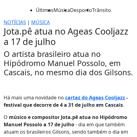
Últimas
Música
Desporto
Trânsito
NOTÍCIAS
|
MÚSICA
Jota.pê atua no Ageas Cooljazz
a 17 de julho
O artista brasileiro atua no
Hipódromo Manuel Possolo, em
Cascais, no mesmo dia dos Gilsons.
Há mais uma novidade no
cartaz do Ageas Cooljazz
-
festival que decorre de 4 a 31 de julho em Cascais
.
O
músico e compositor Jota.pê atua no Hipódromo
Manuel Possolo a 17 de julho
- dia em que também
atuam os brasileiros Gilsons, sendo também o dia em