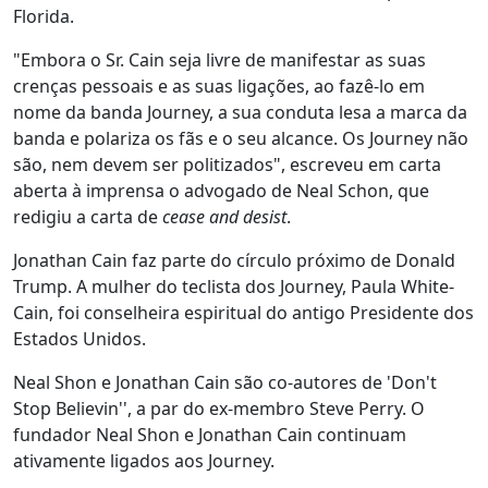
Florida.
"Embora o Sr. Cain seja livre de manifestar as suas
crenças pessoais e as suas ligações, ao fazê-lo em
nome da banda Journey, a sua conduta lesa a marca da
banda e polariza os fãs e o seu alcance. Os Journey não
são, nem devem ser politizados", escreveu em carta
aberta à imprensa o advogado de Neal Schon, que
redigiu a carta de
cease and desist
.
Jonathan Cain faz parte do círculo próximo de Donald
Trump. A mulher do teclista dos Journey, Paula White-
Cain, foi conselheira espiritual do antigo Presidente dos
Estados Unidos.
Neal Shon e Jonathan Cain são co-autores de 'Don't
Stop Believin'', a par do ex-membro Steve Perry. O
fundador Neal Shon e Jonathan Cain continuam
ativamente ligados aos Journey.