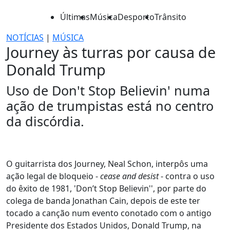
Últimas
Música
Desporto
Trânsito
NOTÍCIAS
|
MÚSICA
Journey às turras por causa de
Donald Trump
Uso de Don't Stop Believin' numa
ação de trumpistas está no centro
da discórdia.
O guitarrista dos Journey, Neal Schon, interpôs uma
ação legal de bloqueio -
cease and desist
- contra o uso
do êxito de 1981, 'Don’t Stop Believin'', por parte do
colega de banda Jonathan Cain, depois de este ter
tocado a canção num evento conotado com o antigo
Presidente dos Estados Unidos, Donald Trump, na