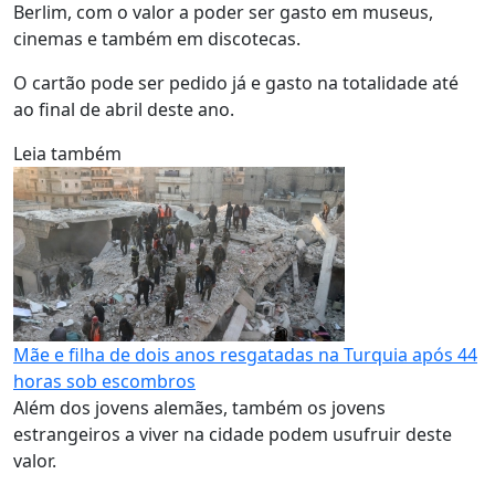
Berlim, com o valor a poder ser gasto em museus,
cinemas e também em discotecas.
O cartão pode ser pedido já e gasto na totalidade até
ao final de abril deste ano.
Leia também
Mãe e filha de dois anos resgatadas na Turquia após 44
horas sob escombros
Além dos jovens alemães, também os jovens
estrangeiros a viver na cidade podem usufruir deste
valor.