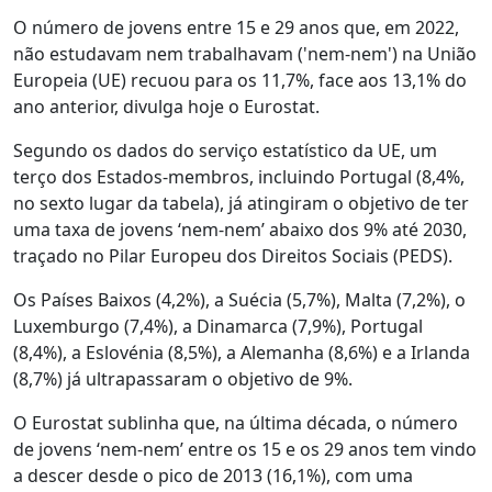
O número de jovens entre 15 e 29 anos que, em 2022,
não estudavam nem trabalhavam ('nem-nem') na União
Europeia (UE) recuou para os 11,7%, face aos 13,1% do
ano anterior, divulga hoje o Eurostat.
Segundo os dados do serviço estatístico da UE, um
terço dos Estados-membros, incluindo Portugal (8,4%,
no sexto lugar da tabela), já atingiram o objetivo de ter
uma taxa de jovens ‘nem-nem’ abaixo dos 9% até 2030,
traçado no Pilar Europeu dos Direitos Sociais (PEDS).
Os Países Baixos (4,2%), a Suécia (5,7%), Malta (7,2%), o
Luxemburgo (7,4%), a Dinamarca (7,9%), Portugal
(8,4%), a Eslovénia (8,5%), a Alemanha (8,6%) e a Irlanda
(8,7%) já ultrapassaram o objetivo de 9%.
O Eurostat sublinha que, na última década, o número
de jovens ‘nem-nem’ entre os 15 e os 29 anos tem vindo
a descer desde o pico de 2013 (16,1%), com uma