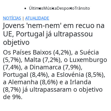
Últimas
Música
Desporto
Trânsito
NOTÍCIAS
|
ATUALIDADE
Jovens 'nem-nem' em recuo na
UE, Portugal já ultrapassou
objetivo
Os Países Baixos (4,2%), a Suécia
(5,7%), Malta (7,2%), o Luxemburgo
(7,4%), a Dinamarca (7,9%),
Portugal (8,4%), a Eslovénia (8,5%),
a Alemanha (8,6%) e a Irlanda
(8,7%) já ultrapassaram o objetivo
de 9%.