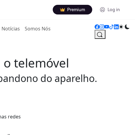
Premium
Log in
Notícias
Somos Nós
 o telemóvel
bandono do aparelho.
nas redes