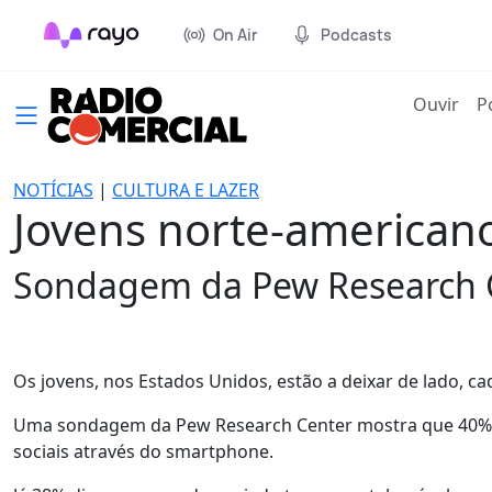
On Air
Podcasts
(cur
Ouvir
P
NOTÍCIAS
|
CULTURA E LAZER
Jovens norte-americano
Sondagem da Pew Research C
Os jovens, nos Estados Unidos, estão a deixar de lado, ca
Uma sondagem da Pew Research Center mostra que 40% do
sociais através do smartphone.