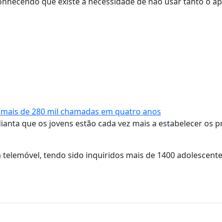
onhecendo que existe a necessidade de não usar tanto o ap
 mais de 280 mil chamadas em quatro anos
anta que os jovens estão cada vez mais a estabelecer os p
telemóvel, tendo sido inquiridos mais de 1400 adolescente