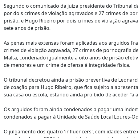
Segundo o comunicado da juíza presidente do Tribunal d
por dois crimes de violação agravados e 27 crimes de p
prisão; e Hugo Ribeiro por dois crimes de violação agra
sete anos de prisão.
As penas mais extensas foram aplicadas aos arguidos Fran
crimes de violação agravada, 27 crimes de pornografia de 
Malta, condenado igualmente a oito anos de prisão efetiv
de menores e um crime de ofensa à integridade física.
O tribunal decretou ainda a prisão preventiva de Leonard
de coação para Hugo Ribeiro, que fica sujeito a apresent
sua casa ou escola, estando ainda proibido de aceder "a a
Os arguidos foram ainda condenados a pagar uma indemni
condenados a pagar à Unidade de Saúde Local Loures-Odiv
O julgamento dos quatro 'influencers', com idades entre 