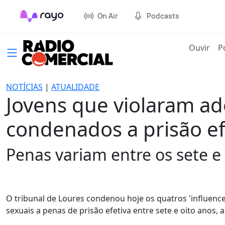
On Air
Podcasts
(cur
Ouvir
P
NOTÍCIAS
|
ATUALIDADE
Jovens que violaram ad
condenados a prisão ef
Penas variam entre os sete e 
O tribunal de Loures condenou hoje os quatros 'influenc
sexuais a penas de prisão efetiva entre sete e oito anos,