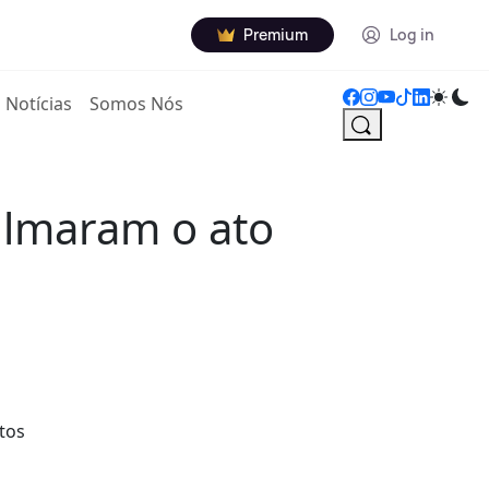
Premium
Log in
Notícias
Somos Nós
ilmaram o ato
tos