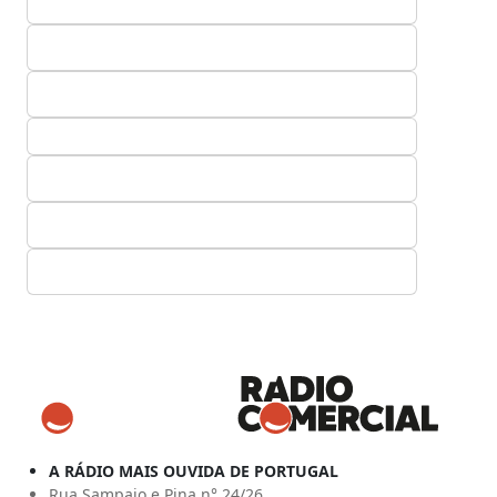
A RÁDIO MAIS OUVIDA DE PORTUGAL
Rua Sampaio e Pina n° 24/26