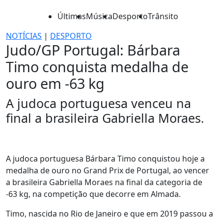
Últimas
Música
Desporto
Trânsito
NOTÍCIAS
|
DESPORTO
Judo/GP Portugal: Bárbara
Timo conquista medalha de
ouro em -63 kg
A judoca portuguesa venceu na
final a brasileira Gabriella Moraes.
A judoca portuguesa Bárbara Timo conquistou hoje a
medalha de ouro no Grand Prix de Portugal, ao vencer
a brasileira Gabriella Moraes na final da categoria de
-63 kg, na competição que decorre em Almada.
Timo, nascida no Rio de Janeiro e que em 2019 passou a